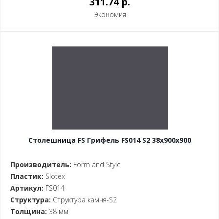
311.74 p.
Экономия
Столешница FS Грифель FS014 S2 38x900x900
Производитель:
Form and Style
Пластик:
Slotex
Артикул:
FS014
Структура:
Структура камня-S2
Толщина:
38 мм