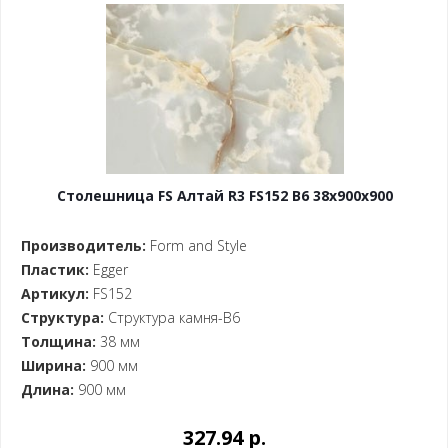
Столешница FS Алтай R3 FS152 B6 38x900x900
Производитель:
Form and Style
Пластик:
Egger
Артикул:
FS152
Структура:
Структура камня-B6
Толщина:
38 мм
Ширина:
900 мм
Длина:
900 мм
327.94 p.