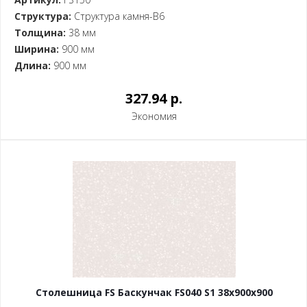
Структура:
Структура камня-B6
Толщина:
38 мм
Ширина:
900 мм
Длина:
900 мм
327.94 p.
Экономия
Столешница FS Баскунчак FS040 S1 38x900x900