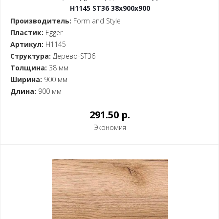
H1145 ST36 38x900x900
Производитель:
Form and Style
Пластик:
Egger
Артикул:
H1145
Структура:
Дерево-ST36
Толщина:
38 мм
Ширина:
900 мм
Длина:
900 мм
291.50 p.
Экономия