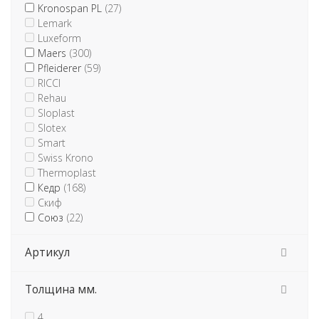
Kronospan PL
(27)
Lemark
Luxeform
Maers
(300)
Pfleiderer
(59)
RICCI
Rehau
Sloplast
Slotex
Smart
Swiss Krono
Thermoplast
Кедр
(168)
Скиф
Союз
(22)
Артикул
Толщина мм.
4