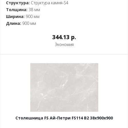
Структура:
Структура камня-S4
Толщина:
38 мм
Ширина:
900 мм
Длина:
900 мм
344.13 p.
Экономия
Столешница FS Ай-Петри FS114 B2 38x900x900