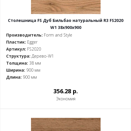
Столешница FS Дуб Бильбао натуральный R3 FS2020
W1 38x900x900
Производитель:
Form and Style
Пластик:
Egger
Артикул:
FS2020
Структура:
Дерево-W1
Толщина:
38 мм
Ширина:
900 мм
Длина:
900 мм
356.28 p.
Экономия