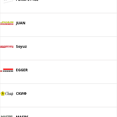
JUAN
Soyuz
EGGER
СКИФ
MAERS