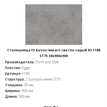
Столешница FS Бетон Чикаго светло-серый R3 F186
ST75 38x900x900
Производитель:
Form and Style
Пластик:
Egger
Артикул:
F186
Структура:
Структура камня-ST75
Толщина:
38 мм
Ширина:
900 мм
Длина:
900 мм