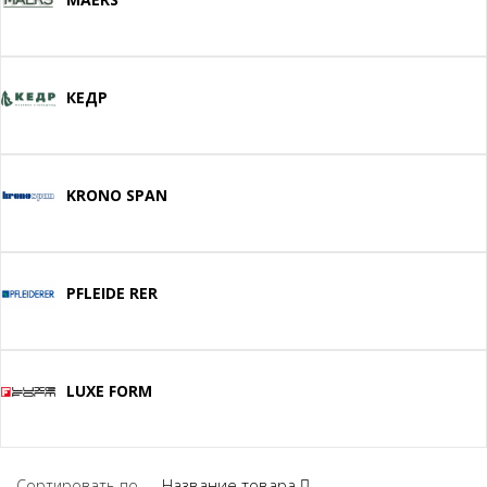
КЕДР
KRONO SPAN
PFLEIDE RER
LUXE FORM
Название товара
Сортировать по