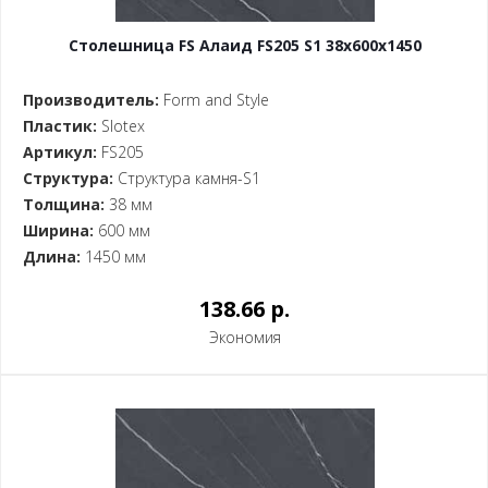
Столешница FS Алаид FS205 S1 38x600x1450
Производитель:
Form and Style
Пластик:
Slotex
Артикул:
FS205
Структура:
Структура камня-S1
Толщина:
38 мм
Ширина:
600 мм
Длина:
1450 мм
138.66 p.
Экономия