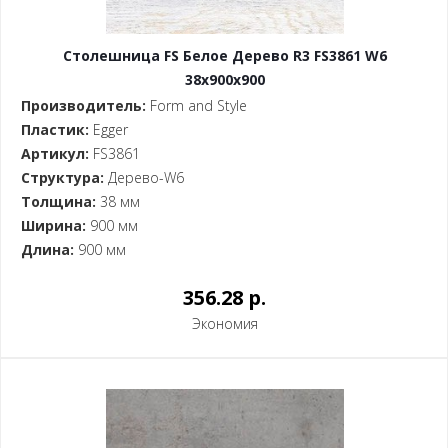
Столешница FS Белое Дерево R3 FS3861 W6
38x900x900
Производитель:
Form and Style
Пластик:
Egger
Артикул:
FS3861
Структура:
Дерево-W6
Толщина:
38 мм
Ширина:
900 мм
Длина:
900 мм
356.28 p.
Экономия