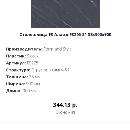
Столешница FS Алаид FS205 S1 38x900x900
Производитель:
Form and Style
Пластик:
Slotex
Артикул:
FS205
Структура:
Структура камня-S1
Толщина:
38 мм
Ширина:
900 мм
Длина:
900 мм
344.13 p.
Экономия