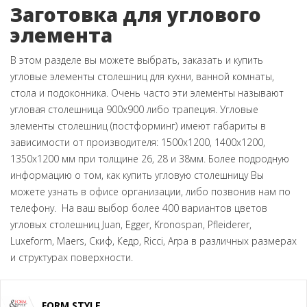
Заготовка для углового
элемента
В этом разделе вы можете выбрать, заказать и купить
угловые элементы столешниц для кухни, ванной комнаты,
стола и подоконника. Очень часто эти элементы называют
угловая столешница 900х900 либо трапеция. Угловые
элементы столешниц (постформинг) имеют габариты в
зависимости от производителя: 1500х1200, 1400х1200,
1350х1200 мм при толщине 26, 28 и 38мм. Более подродную
информацию о том, как купить угловую столешницу Вы
можете узнать в офисе организации, либо позвонив нам по
телефону. На ваш выбор более 400 вариантов цветов
угловых столешниц Juan, Egger, Kronospan, Pfleiderer,
Luxeform, Maers, Скиф, Кедр, Ricci, Arpa в различных размерах
и структурах поверхности.
FORM STYLE