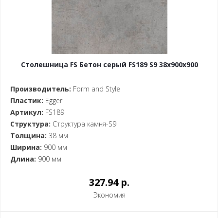
Столешница FS Бетон серый FS189 S9 38x900x900
Производитель:
Form and Style
Пластик:
Egger
Артикул:
FS189
Структура:
Структура камня-S9
Толщина:
38 мм
Ширина:
900 мм
Длина:
900 мм
327.94 p.
Экономия