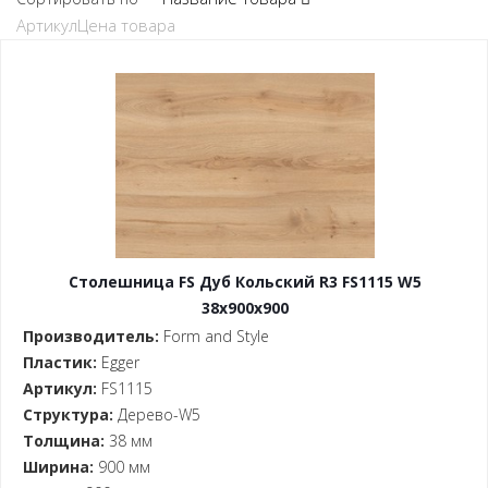
Артикул
Цена товара
Столешница FS Дуб Кольский R3 FS1115 W5
38x900x900
Производитель:
Form and Style
Пластик:
Egger
Артикул:
FS1115
Структура:
Дерево-W5
Толщина:
38 мм
Ширина:
900 мм