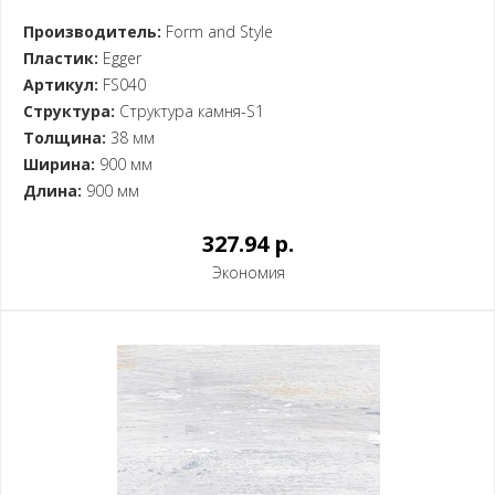
Производитель:
Form and Style
Пластик:
Egger
Артикул:
FS040
Структура:
Структура камня-S1
Толщина:
38 мм
Ширина:
900 мм
Длина:
900 мм
327.94 p.
Экономия