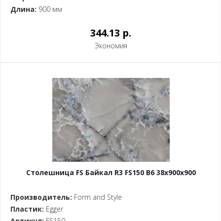
Длина:
900 мм
344.13 p.
Экономия
Столешница FS Байкал R3 FS150 B6 38x900x900
Производитель:
Form and Style
Пластик:
Egger
Артикул:
FS150