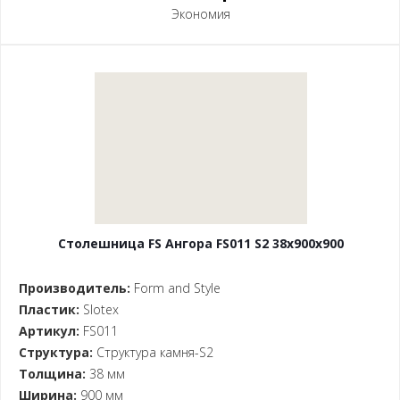
Экономия
Столешница FS Ангора FS011 S2 38x900x900
Производитель:
Form and Style
Пластик:
Slotex
Артикул:
FS011
Структура:
Структура камня-S2
Толщина:
38 мм
Ширина:
900 мм