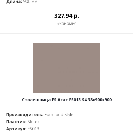
Длина:
900 мм
327.94 p.
Экономия
Столешница FS Агат FS013 S4 38x900x900
Производитель:
Form and Style
Пластик:
Slotex
Артикул:
FS013