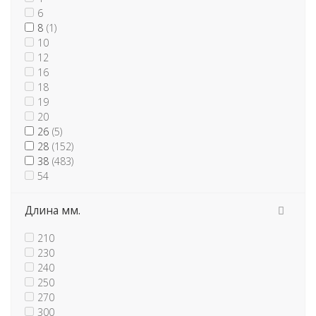
6
8
(1)
10
12
16
18
19
20
26
(5)
28
(152)
38
(483)
54
Длина мм.
210
230
240
250
270
300