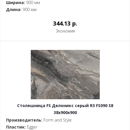
Ширина:
900 мм
Длина:
900 мм
344.13 p.
Экономия
Столешница FS Делоникс серый R3 FS090 S8
38x900x900
Производитель:
Form and Style
Пластик:
Egger