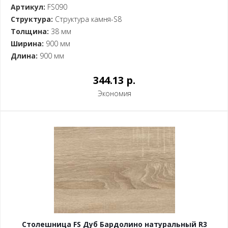
Артикул:
FS090
Структура:
Структура камня-S8
Толщина:
38 мм
Ширина:
900 мм
Длина:
900 мм
344.13 p.
Экономия
Столешница FS Дуб Бардолино натуральный R3