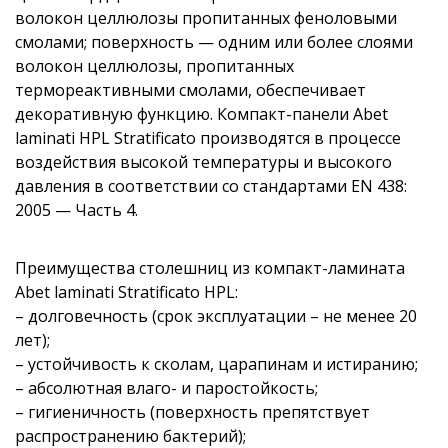
волокон целлюлозы пропитанных феноловыми
смолами; поверхность — одним или более слоями
волокон целлюлозы, пропитанных
термореактивными смолами, обеспечивает
декоративную функцию. Компакт-панели Abet
laminati HPL Stratificato производятся в процессе
воздействия высокой температуры и высокого
давления в соответствии со стандартами EN 438:
2005 — Часть 4.
Преимущества столешниц из компакт-ламината
Abet laminati Stratificato HPL:
– долговечность (срок эксплуатации – не менее 20
лет);
– устойчивость к сколам, царапинам и истиранию;
– абсолютная влаго- и паростойкость;
– гигиеничность (поверхность препятствует
распространению бактерий);