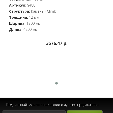
Артикул:
9480
Структура:
Камень - Climb
Толщина:
12 мм
Ширина:
1300 мм
Длина:
4200 мм
3576.47 p.
Подписывайтесь на наши акции и лучшие предложения: