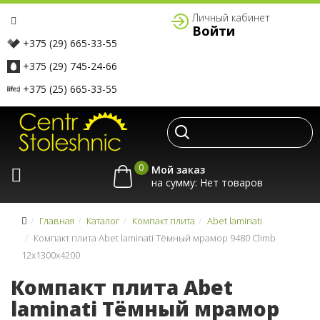
Личный кабинет
Войти
+375 (29) 665-33-55
+375 (29) 745-24-66
+375 (25) 665-33-55
0
Мой заказ
на сумму:
Главная
Каталог
Компакт плита
Abet laminati
Компакт плита Abet laminati Тёмный мрамор 9480 Climb
12x1300x4200
Компакт плита Abet
laminati Тёмный мрамор