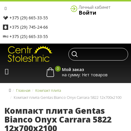
Личный кабинет
Войти
+375 (29) 665-33-55
+375 (29) 745-24-66
+375 (25) 665-33-55
0
Мой заказ
на сумму:
Главная
Компакт плита
Компакт плита Gentas Bianco Onyx Carrara 5822 12x700x2100
Компакт плита Gentas
Bianco Onyx Carrara 5822
12x700x2100