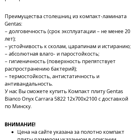
Преимущества столешниц из компакт-ламината
Gentas:
– долговечность (срок эксплуатации – не менее 20
лет);
– устойчивость к сколам, царапинам и истиранию;
– абсолютная влаго- и паростойкость;
– гигиеничность (поверхность препятствует
распространению бактерий);
– термостойкость, антистатичность и
антивандальность.
У нас Вы сможете купить Компакт плиту Gentas
Bianco Onyx Carrara 5822 12x700x2100 с доставкой
по Минску.
ВНИМАНИЕ!
Цена на сайте указана за полотно компакт
плиты размером указанном в описании.