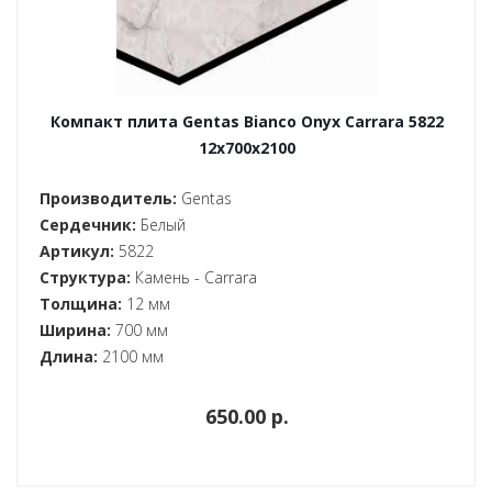
Компакт плита Gentas Bianco Onyx Carrara 5822
12x700x2100
Производитель:
Gentas
Сердечник:
Белый
Артикул:
5822
Структура:
Камень - Carrara
Толщина:
12 мм
Ширина:
700 мм
Длина:
2100 мм
650.00 p.