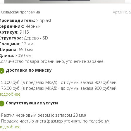
Складская программа
Арт.9115 
Производитель:
Sloplast
Сердечник:
Чёрный
Артикул:
9115
Структура:
Дерево - SD
Толщина:
12 мм
Ширина:
650 мм
Длина:
3050 мм
Колличество товара ограничено, уточняйте заранее.
Доставка по Минску
- 50,00 руб. (в пределах МКАД) - от суммы заказа 900 рублей
- 75,00 руб. (в пределах МКАД) - до суммы заказа 900 рублей
подробнее
Сопутствующие услуги
- Распил черновым резом (с запасом 20 мм)
- Продажа частью листа (размер уточнять по телефону)
подробнее