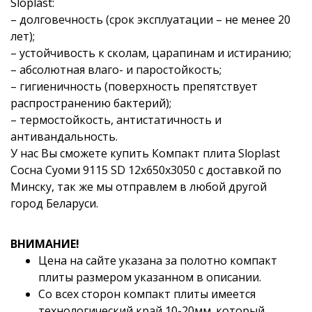
Sloplast:
– долговечность (срок эксплуатации – не менее 20
лет);
– устойчивость к сколам, царапинам и истиранию;
– абсолютная влаго- и паростойкость;
– гигиеничность (поверхность препятствует
распространению бактерий);
– термостойкость, антистатичность и
антивандальность.
У нас Вы сможете купить Компакт плита Sloplast
Сосна Суоми 9115 SD 12x650x3050 с доставкой по
Минску, так же мы отправлем в любой другой
город Беларуси.
ВНИМАНИЕ!
Цена на сайте указана за полотно компакт
плиты размером указанном в описании.
Со всех сторон компакт плиты имеется
технологический край 10-20мм. который