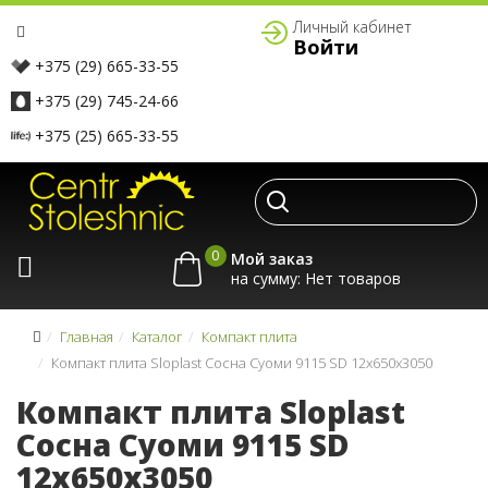
Личный кабинет
Войти
+375 (29) 665-33-55
+375 (29) 745-24-66
+375 (25) 665-33-55
0
Мой заказ
на сумму:
Главная
Каталог
Компакт плита
Компакт плита Sloplast Сосна Суоми 9115 SD 12x650x3050
Компакт плита Sloplast
Сосна Суоми 9115 SD
12x650x3050