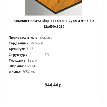
Компакт плита Sloplast Сосна Суоми 9115 SD
12x650x3050
Производитель:
Sloplast
Сердечник:
Чёрный
Артикул:
9115
Структура:
Дерево - SD
Толщина:
12 мм
Ширина:
650 мм
Длина:
3050 мм
944.44 p.