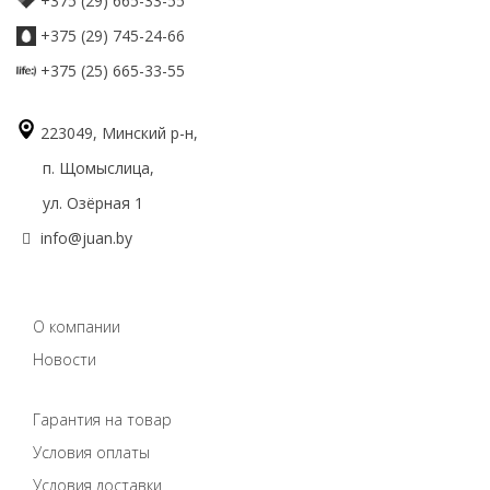
+375 (29) 665-33-55
+375 (29) 745-24-66
+375 (25) 665-33-55
223049, Минский р-н,
п. Щомыслица,
ул. Озёрная 1
info@juan.by
О компании
Новости
Гарантия на товар
Условия оплаты
Условия доставки