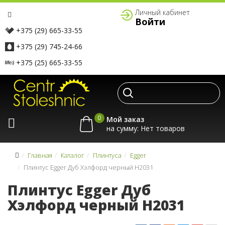
Личный кабинет
Войти
+375 (29) 665-33-55
+375 (29) 745-24-66
+375 (25) 665-33-55
0
Мой заказ
на сумму:
Главная
Каталог
Плинтуса
Egger
Плинтус Egger Дуб Хэлфорд черный H2031
Плинтус Egger Дуб
Хэлфорд черный H2031