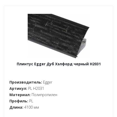
Плинтус Egger Дуб Хэлфорд черный H2031
Производитель:
Egger
Артикул:
PL H2031
Материал:
Полипропилен
Профиль:
PL
Длина:
4100 мм