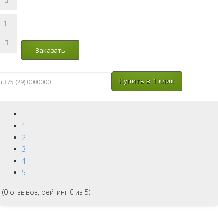
Купить в 1 клик
1
2
3
4
5
(
0
отзывов, рейтинг
0
из 5)