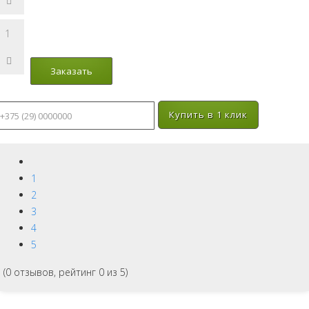
Купить в 1 клик
1
2
3
4
5
(
0
отзывов, рейтинг
0
из 5)