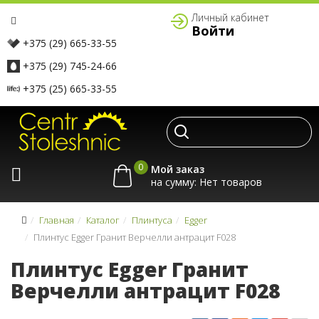
Личный кабинет
Войти
+375 (29) 665-33-55
+375 (29) 745-24-66
+375 (25) 665-33-55
0
Мой заказ
на сумму:
Главная
Каталог
Плинтуса
Egger
Плинтус Egger Гранит Верчелли антрацит F028
Плинтус Egger Гранит
Верчелли антрацит F028