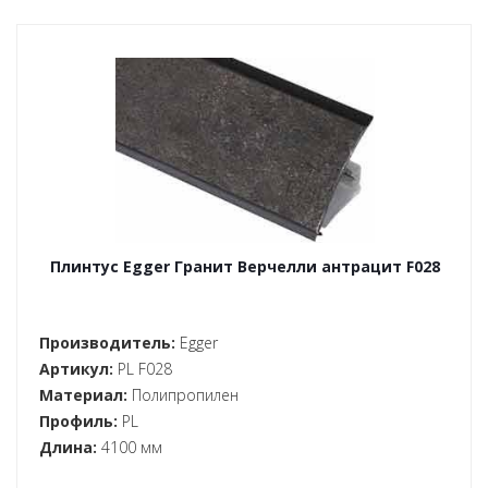
Плинтус Egger Гранит Верчелли антрацит F028
Производитель:
Egger
Артикул:
PL F028
Материал:
Полипропилен
Профиль:
PL
Длина:
4100 мм