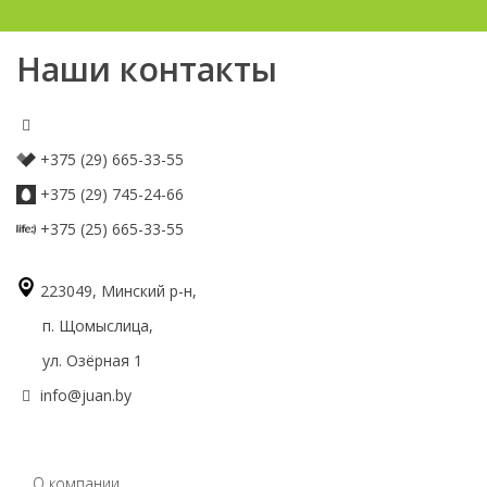
Наши контакты
+375 (29) 665-33-55
+375 (29) 745-24-66
+375 (25) 665-33-55
223049, Минский р-н,
п. Щомыслица,
ул. Озёрная 1
info@juan.by
О компании