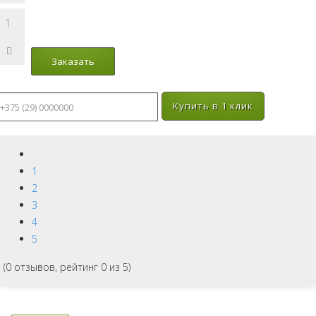
Купить в 1 клик
1
2
3
4
5
(
0
отзывов, рейтинг
0
из 5)