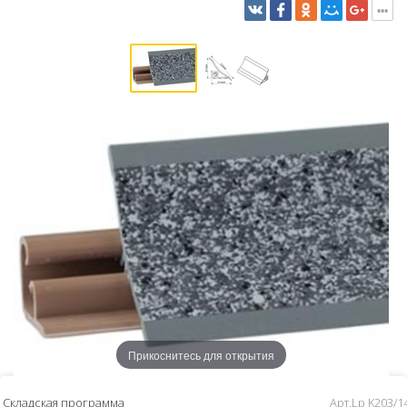
Прикоснитесь для открытия
Складская программа
Арт.Lp K203/1