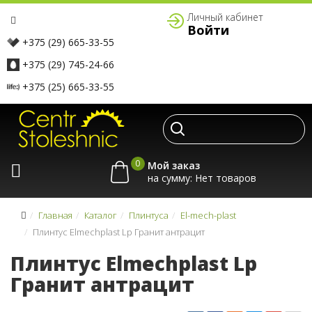
Личный кабинет
Войти
+375 (29) 665-33-55
+375 (29) 745-24-66
+375 (25) 665-33-55
0
Мой заказ
на сумму:
Главная
Каталог
Плинтуса
El-mech-plast
Плинтус Elmechplast Lp Гранит антрацит
Плинтус Elmechplast Lp
Гранит антрацит