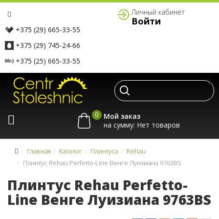
Личный кабинет
Войти
+375 (29) 665-33-55
+375 (29) 745-24-66
+375 (25) 665-33-55
0
Мой заказ
на сумму:
Главная
Каталог
Плинтуса
Rehau
Плинтус Rehau Perfetto-Line Венге Луизиана 9763BS
Плинтус Rehau Perfetto-
Line Венге Луизиана 9763BS