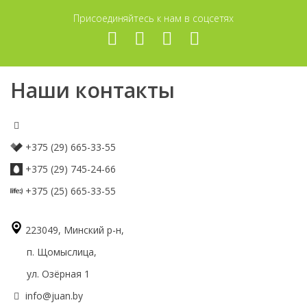
Присоединяйтесь к нам в соцсетях
Наши контакты
+375 (29) 665-33-55
+375 (29) 745-24-66
+375 (25) 665-33-55
223049, Минский р-н,
п. Щомыслица,
ул. Озёрная 1
info@juan.by