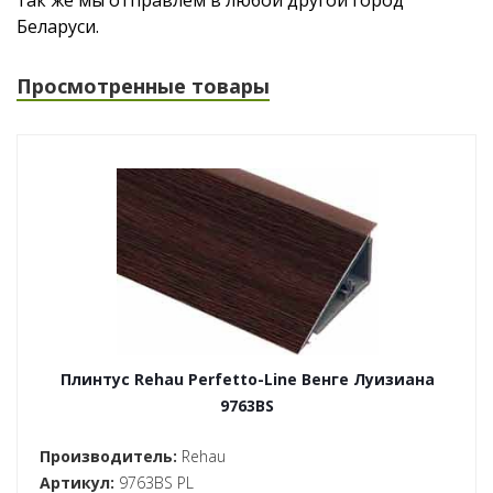
так же мы отправлем в любой другой город
Беларуси.
Просмотренные товары
Плинтус Rehau Perfetto-Line Венге Луизиана
9763BS
Производитель:
Rehau
Артикул:
9763BS PL