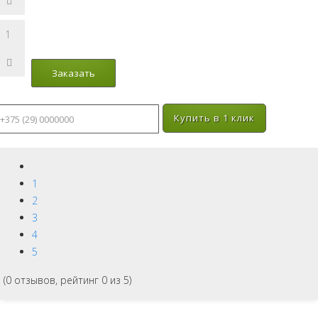
Купить в 1 клик
1
2
3
4
5
(
0
отзывов, рейтинг
0
из 5)