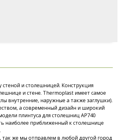
у стеной и столешницей. Конструкция
лешнице и стене. Thermoplast имеет самое
лы внутренние, наружные а также заглушки).
еством, а современный дизайн и широкий
модели плинтуса для столешниц АР740
чить наиболее приближенный к столешнице
.
, так же мы отправлем в любой другой город