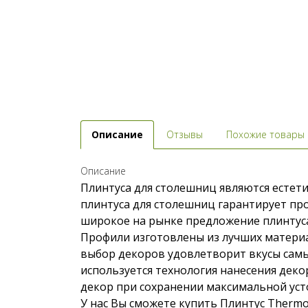
Описание
Отзывы
Похожие товары
Описание
Плинтуса для столешниц являются естети
плинтуса для столешниц гарантирует про
широкое на рынке предложение плинтуса 
Профили изготовлены из лучших материа
выбор декоров удовлетворит вкусы самы
используется технология нанесения деко
декор при сохранении максимальной уст
У нас Вы сможете купить Плинтус Thermo