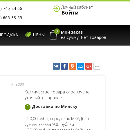
Личный кабинет
) 745-24-66
Войти
) 665-33-55
0
Мой заказ
ПРОДАЖА
ЦЕНЫ
на сумму:
Арт.285
Колличество товара ограничено,
уточняйте заранее.
Доставка по Минску
- 50,00 руб. (в пределах МКАД) - от
суммы заказа 900 рублей