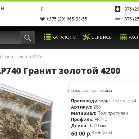
ТЫ
+375 (29
+375 (29) 665-33-55
+375 (25
КАТАЛОГ
СЕРВИСЫ
РАС
 Гранит золотой 4200
P740 Гранит золотой 4200
Складская программа
Производитель:
Thermoplast
Артикул:
285
Материал:
Полипропилен
Профиль:
AP740
Длина:
4200 мм
Экономия
60.00 p.