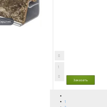
скрытия
1