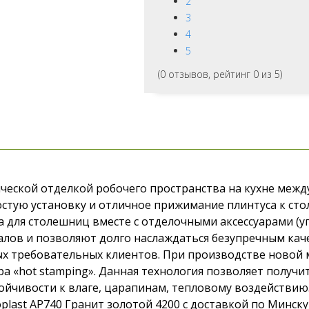
2
3
4
5
(
0
отзывов, рейтинг
0
из 5)
ческой отделкой робочего пространства на кухне межд
стую установку и отличное прижимание плинтуса к сто
для столешниц вместе с отделочными аксессуарами (уг
лов и позволяют долго наслаждаться безупречным кач
х требовательных клиентов. При производстве новой 
ра «hot stamping». Данная технология позволяет полу
ойчивости к влаге, царапинам, тепловому воздействию
plast AP740 Гранит золотой 4200 с доставкой по Минску