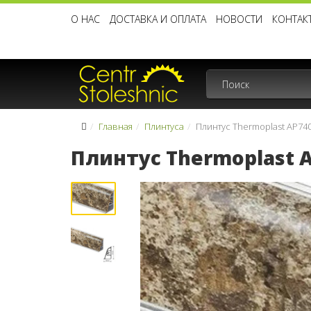
О НАС
ДОСТАВКА И ОПЛАТА
НОВОСТИ
КОНТАК
Главная
Плинтуса
Плинтус Thermoplast AP740
Плинтус Thermoplast A