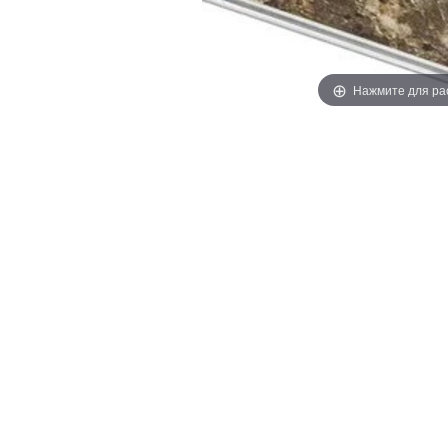
Нажмите для ра