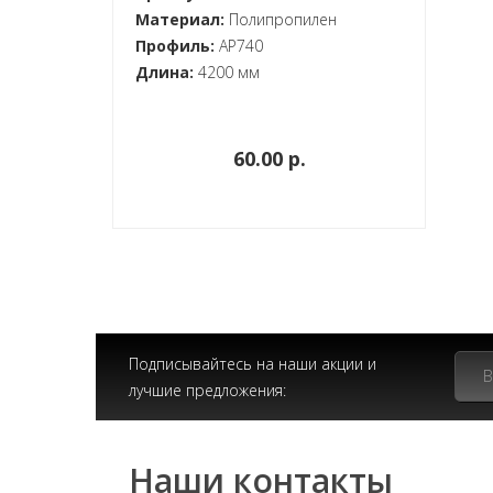
Материал:
Полипропилен
Профиль:
AP740
Длина:
4200 мм
60.00 p.
Подписывайтесь на наши акции и
лучшие предложения:
Наши контакты