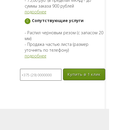
- 75,00 руб. (в пределах МКАД) - до
суммы заказа 900 рублей
подробнее
Сопутствующие услуги
- Распил черновым резом (с запасом 20
мм)
- Продажа частью листа (размер
уточнять по телефону)
подробнее
Купить в 1 клик