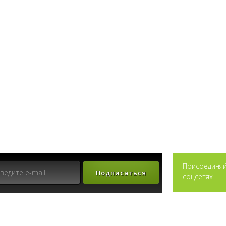
Присоединяй
Подписаться
соцсетях