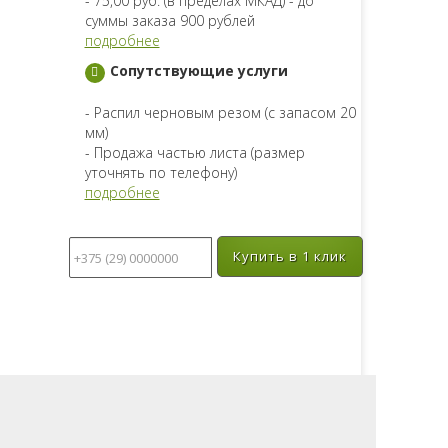
- 75,00 руб. (в пределах МКАД) - до
суммы заказа 900 рублей
подробнее
Сопутствующие услуги
- Распил черновым резом (с запасом 20
мм)
- Продажа частью листа (размер
уточнять по телефону)
подробнее
Купить в 1 клик