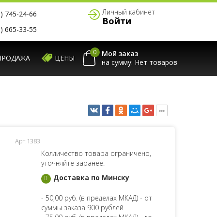
Личный кабинет
) 745-24-66
Войти
) 665-33-55
0
Мой заказ
ПРОДАЖА
ЦЕНЫ
на сумму:
Арт.1383
Колличество товара ограничено,
уточняйте заранее.
Доставка по Минску
- 50,00 руб. (в пределах МКАД) - от
суммы заказа 900 рублей