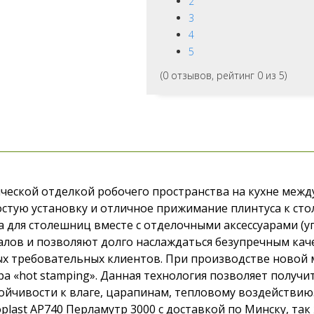
2
3
4
5
(
0
отзывов, рейтинг
0
из 5)
ческой отделкой робочего пространства на кухне межд
стую установку и отличное прижимание плинтуса к сто
для столешниц вместе с отделочными аксессуарами (уг
лов и позволяют долго наслаждаться безупречным кач
х требовательных клиентов. При производстве новой 
ра «hot stamping». Данная технология позволяет полу
ойчивости к влаге, царапинам, тепловому воздействию
plast AP740 Перламутр 3000 с доставкой по Минску, та