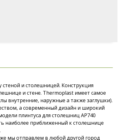
у стеной и столешницей. Конструкция
лешнице и стене. Thermoplast имеет самое
лы внутренние, наружные а также заглушки).
еством, а современный дизайн и широкий
модели плинтуса для столешниц АР740
чить наиболее приближенный к столешнице
.
к же мы отправлем в любой другой город