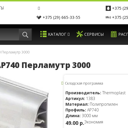
ТЫ
+375 (29
+375 (29) 665-33-55
+375 (25
КАТАЛОГ
СЕРВИСЫ
РАС
0 Перламутр 3000
AP740 Перламутр 3000
Складская программа
Производитель:
Thermoplast
Артикул:
1383
Материал:
Полипропилен
Профиль:
AP740
Длина:
3000 мм
Экономия
49.00 p.