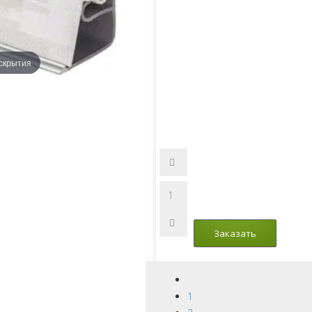
скрытия
1