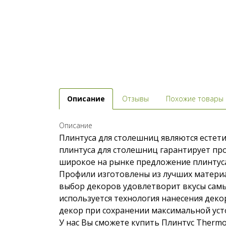
Описание
Отзывы
Похожие товары
Описание
Плинтуса для столешниц являются естети
плинтуса для столешниц гарантирует про
широкое на рынке предложение плинтуса 
Профили изготовлены из лучших материа
выбор декоров удовлетворит вкусы самы
используется технология нанесения деко
декор при сохранении максимальной уст
У нас Вы сможете купить Плинтус Thermo