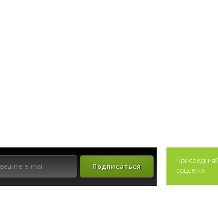
Присоединяй
Подписаться
соцсетях