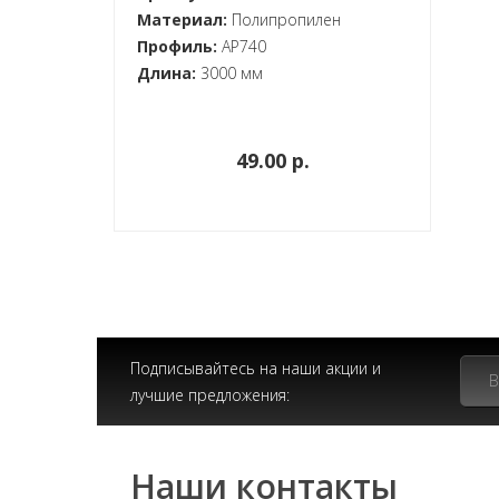
Материал:
Полипропилен
Профиль:
AP740
Длина:
3000 мм
49.00 p.
Подписывайтесь на наши акции и
лучшие предложения:
Наши контакты