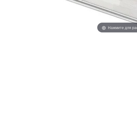
Нажмите для ра