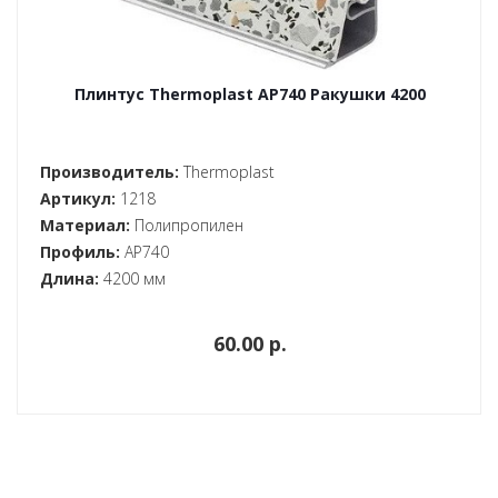
Плинтус Thermoplast AP740 Ракушки 4200
Производитель:
Thermoplast
Артикул:
1218
Материал:
Полипропилен
Профиль:
AP740
Длина:
4200 мм
60.00 p.