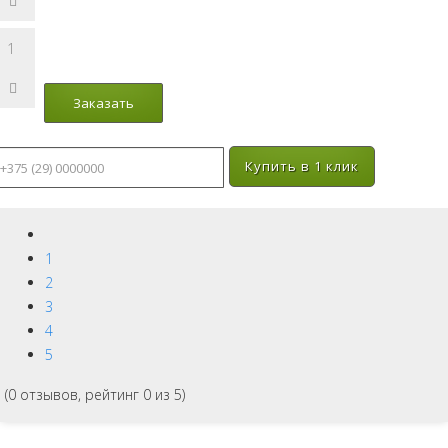
Купить в 1 клик
1
2
3
4
5
(
0
отзывов, рейтинг
0
из 5)