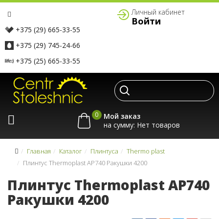
Личный кабинет
Войти
+375 (29) 665-33-55
+375 (29) 745-24-66
+375 (25) 665-33-55
0
Мой заказ
на сумму:
Главная
Каталог
Плинтуса
Thermo plast
Плинтус Thermoplast AP740 Ракушки 4200
Плинтус Thermoplast AP740
Ракушки 4200