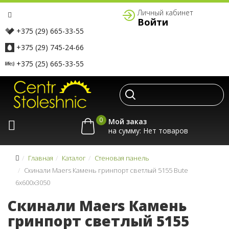
Личный кабинет
Войти
+375 (29) 665-33-55
+375 (29) 745-24-66
+375 (25) 665-33-55
0
Мой заказ
на сумму:
Главная
Каталог
Стеновая панель
Скинали Maers Камень гринпорт светлый 5155 Bute
6x600x3050
Скинали Maers Камень
гринпорт светлый 5155