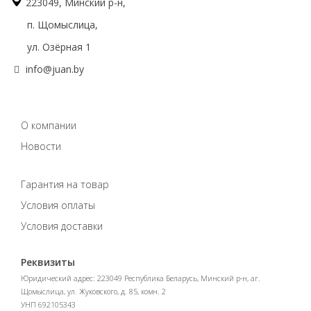
223049, Минский р-н,
п. Щомыслица,
ул. Озёрная 1
info@juan.by
О компании
Новости
Гарантия на товар
Условия оплаты
Условия доставки
Реквизиты
Юридический адрес: 223049 Республика Беларусь, Минский р-н, аг.
Щомыслица, ул. Жуковского, д. 85, комн. 2
УНП 692105343