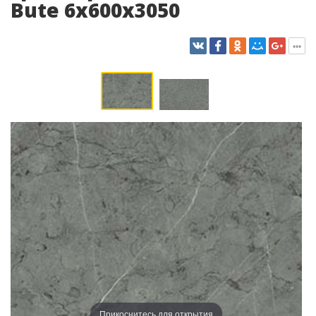
Bute 6x600x3050
Прикоснитесь для открытия