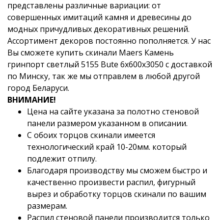
представлены различные вариации: от
совершенных имитаций камня и древесины до
модных причудливых декоративных решений.
Ассортимент декоров постоянно пополняется. У нас
Вы сможете купить скинали Maers Камень
гринпорт светлый 5155 Bute 6x600x3050 с доставкой
по Минску, так же мы отправлем в любой другой
город Беларуси.
ВНИМАНИЕ!
Цена на сайте указана за полотно стеновой
панели размером указанном в описании.
С обоих торцов скинали имеется
технологический край 10-20мм. который
подлежит отпилу.
Благодаря производству мы сможем быстро и
качественно произвести распил, фигурный
вырез и обработку торцов скинали по вашим
размерам.
Распил стеновой панели производится только