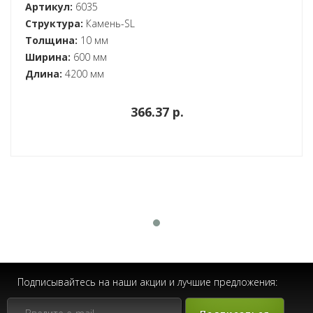
Артикул:
6035
Структура:
Камень-SL
Толщина:
10 мм
Ширина:
600 мм
Длина:
4200 мм
366.37 p.
Подписывайтесь на наши акции и лучшие предложения: