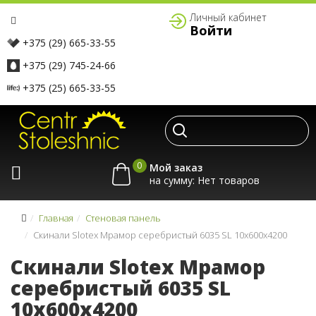
Личный кабинет
Войти
+375 (29) 665-33-55
+375 (29) 745-24-66
+375 (25) 665-33-55
0
Мой заказ
на сумму:
Главная
Стеновая панель
Скинали Slotex Мрамор серебристый 6035 SL 10x600x4200
Скинали Slotex Мрамор
серебристый 6035 SL
10x600x4200