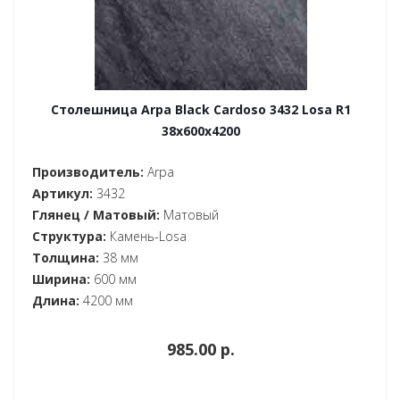
Столешница Arpa Black Cardoso 3432 Losa R1
38x600x4200
Производитель:
Arpa
Артикул:
3432
Глянец / Матовый:
Матовый
Структура:
Камень-Losa
Толщина:
38 мм
Ширина:
600 мм
Длина:
4200 мм
985.00 p.