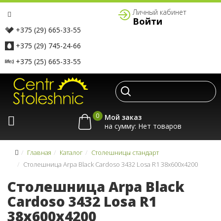
Личный кабинет
Войти
+375 (29) 665-33-55
+375 (29) 745-24-66
+375 (25) 665-33-55
0
Мой заказ
на сумму:
Главная
Каталог
Столешницы стандарт
Столешница Arpa Black Cardoso 3432 Losa R1 38x600x4200
Столешница Arpa Black
Cardoso 3432 Losa R1
38x600x4200