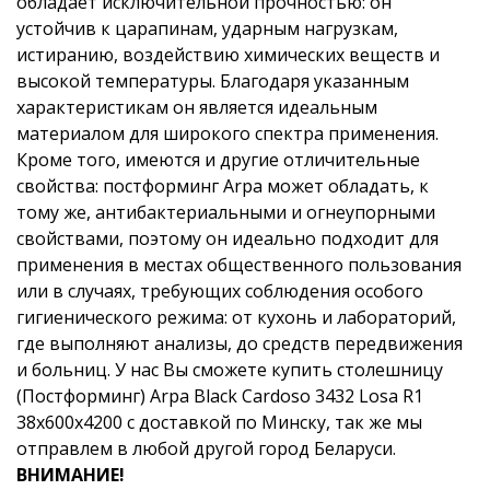
обладает исключительной прочностью: он
устойчив к царапинам, ударным нагрузкам,
истиранию, воздействию химических веществ и
высокой температуры. Благодаря указанным
характеристикам он является идеальным
материалом для широкого спектра применения.
Кроме того, имеются и другие отличительные
свойства: постформинг Arpa может обладать, к
тому же, антибактериальными и огнеупорными
свойствами, поэтому он идеально подходит для
применения в местах общественного пользования
или в случаях, требующих соблюдения особого
гигиенического режима: от кухонь и лабораторий,
где выполняют анализы, до средств передвижения
и больниц. У нас Вы сможете купить столешницу
(Постформинг) Arpa Black Cardoso 3432 Losa R1
38x600x4200 с доставкой по Минску, так же мы
отправлем в любой другой город Беларуси.
ВНИМАНИЕ!