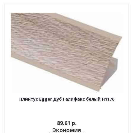
Плинтус Egger Дуб Галифакс белый H1176
89.61 p.
Экономия