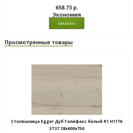
658.73 p.
Экономия
Просмотренные товары
Столешница Egger Дуб Галифакс белый R1 H1176
ST37 38x600x750