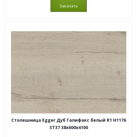
Столешница Egger Дуб Галифакс белый R1 H1176
ST37 38x600x4100