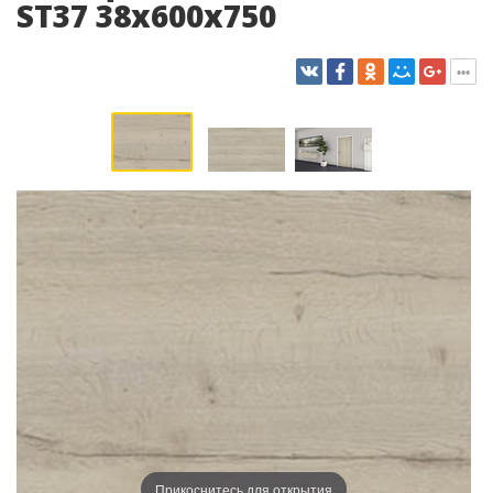
ST37 38x600x750
Прикоснитесь для открытия