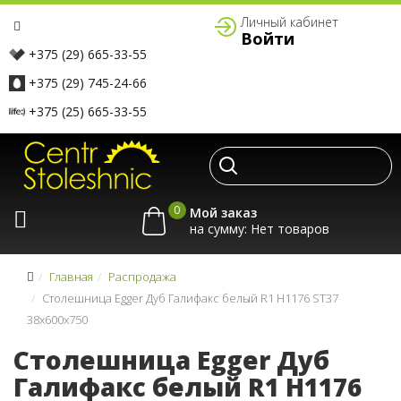
Личный кабинет
Войти
+375 (29) 665-33-55
+375 (29) 745-24-66
+375 (25) 665-33-55
0
Мой заказ
на сумму:
Главная
Распродажа
Столешница Egger Дуб Галифакс белый R1 H1176 ST37
38x600x750
Столешница Egger Дуб
Галифакс белый R1 H1176