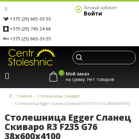
Личный кабинет
Войти
+375 (29) 665-33-55
+375 (29) 745-24-66
+375 (25) 665-33-55
0
Мой заказ
на сумму:
Главная
Столешницы стандарт
Столешница Egger Сланец Скиваро R3 F235 G76 38x600x4100
Столешница Egger Сланец
Скиваро R3 F235 G76
38x600x4100