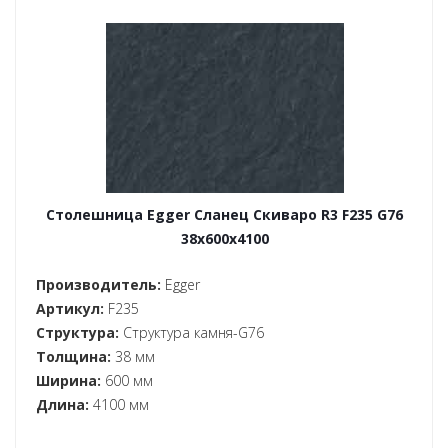
Столешница Egger Сланец Скиваро R3 F235 G76
38x600x4100
Производитель:
Egger
Артикул:
F235
Структура:
Структура камня-G76
Толщина:
38 мм
Ширина:
600 мм
Длина:
4100 мм