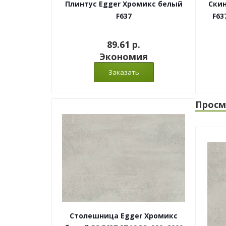
Плинтус Egger Хромикс белый
Скин
F637
F63
89.61 p.
Экономия
Просм
Столешница Egger Хромикс