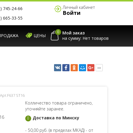
Личный кабинет
) 745-24-66
Войти
) 665-33-55
0
Мой заказ
ПРОДАЖА
ЦЕНЫ
на сумму:
Арт.F637 ST16
Колличество товара ограничено,
уточняйте заранее.
16
Доставка по Минску
- 50,00 руб. (в пределах МКАД) - от