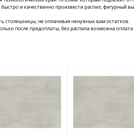
 быстро и качественно произвести распил, фигурный в
ть столешницы, не оплачивая ненужных вам остатков.
лько после предоплаты, без распила возможна оплата 