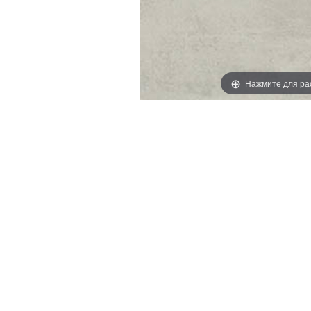
Нажмите для ра