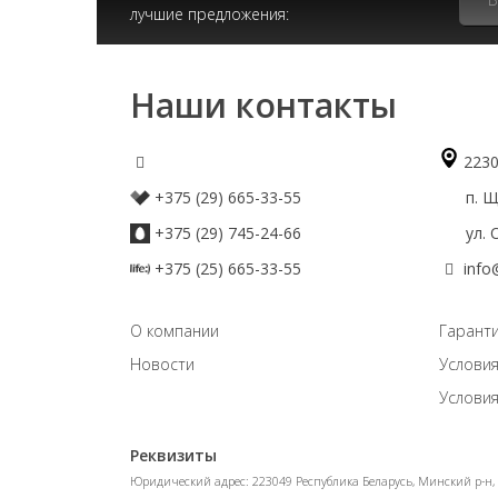
лучшие предложения:
Наши контакты
2230
+375 (29) 665-33-55
п. Що
+375 (29) 745-24-66
ул. О
+375 (25) 665-33-55
info
О компании
Гаранти
Новости
Условия
Условия
Реквизиты
Юридический адрес: 223049 Республика Беларусь, Минский р-н, а