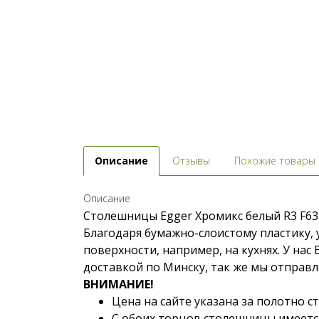
Описание
Отзывы
Похожие товары
Описание
Столешницы Egger Хромикс белый R3 F63
Благодаря бумажно-слоистому пластику, 
поверхности, например, на кухнях. У нас
доставкой по Минску, так же мы отправл
ВНИМАНИЕ!
Цена на сайте указана за полотно 
С обоих торцов столешницы имеется