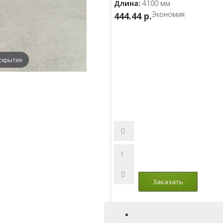
Длина:
4100 мм
Экономия
444.44 p.
скрытия