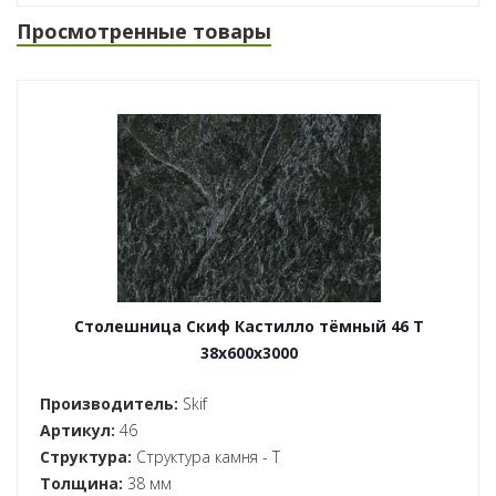
Просмотренные товары
Столешница Скиф Кастилло тёмный 46 T
38x600x3000
Производитель:
Skif
Артикул:
46
Структура:
Структура камня - T
Толщина:
38 мм