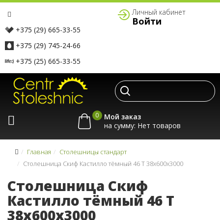
Личный кабинет
Войти
+375 (29) 665-33-55
+375 (29) 745-24-66
+375 (25) 665-33-55
0
Мой заказ
на сумму:
Главная
Столешницы стандарт
Столешница Скиф Кастилло тёмный 46 T 38x600x3000
Столешница Скиф
Кастилло тёмный 46 T
38x600x3000