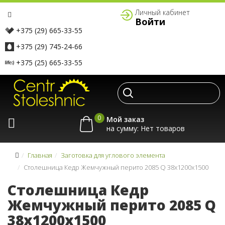
Личный кабинет
Войти
+375 (29) 665-33-55
+375 (29) 745-24-66
+375 (25) 665-33-55
0
Мой заказ
на сумму:
Главная
Заготовка для углового элемента
Столешница Кедр Жемчужный перито 2085 Q 38x1200x1500
Столешница Кедр
Жемчужный перито 2085 Q
38x1200x1500