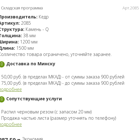
Складская программа
Арт.2085
Производитель:
Кедр
Артикул:
2085
Структура:
Камень - Q
Толщина:
38 мм
Ширина:
1200 мм
Длина:
1500 мм
Колличество товара ограничено, уточняйте заранее.
Доставка по Минску
- 50,00 руб. (в пределах МКАД) - от суммы заказа 900 рублей
- 75,00 руб. (в пределах МКАД) - до суммы заказа 900 рублей
подробнее
Сопутствующие услуги
- Распил черновым резом (с запасом 20 мм)
- Продажа частью листа (размер уточнять по телефону)
подробнее
Экономия