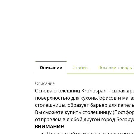
Описание
Отзывы
Похожие товары
Описание
Основа столешниц Kronospan – сырая др
поверхностью для кухонь, офисов и маг
столешницы, образует барьер для капель
Вы сможете купить столешницу (Постформ
отправлем в любой другой город Беларус
ВНИМАНИЕ!
Цена на сайте указана за полотно 