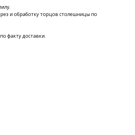
илу.
ырез и обработку торцов столешницы по
по факту доставки.