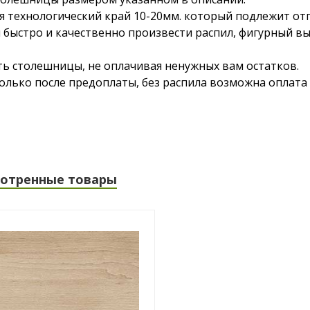
 технологический край 10-20мм. который подлежит отп
 быстро и качественно произвести распил, фигурный в
ть столешницы, не оплачивая ненужных вам остатков.
лько после предоплаты, без распила возможна оплата 
отренные товары