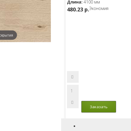
Длина:
4100 мм
Экономия
480.23 p.
скрытия