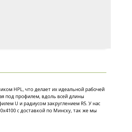
иком HPL, что делает их идеальной рабочей
ая под профилем, вдоль всей длины
илем U и радиусом закруглением R5. У нас
x4100 с доставкой по Минску, так же мы