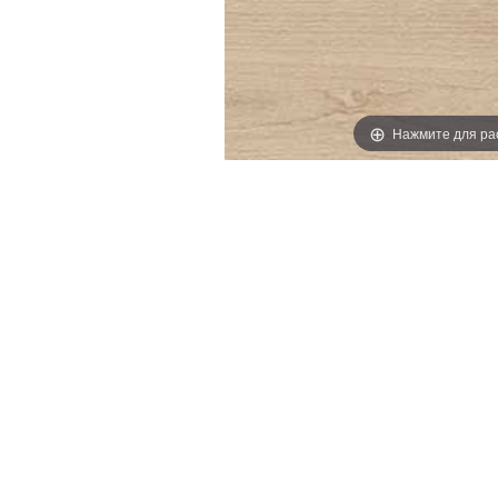
Нажмите для ра