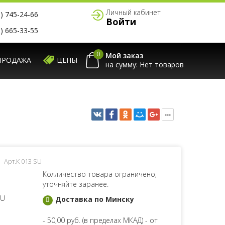
Личный кабинет
) 745-24-66
Войти
) 665-33-55
0
Мой заказ
ПРОДАЖА
ЦЕНЫ
на сумму:
Арт.К 013 SU
Колличество товара ограничено,
уточняйте заранее.
SU
Доставка по Минску
- 50,00 руб. (в пределах МКАД) - от