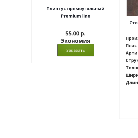
Плинтус прямоугольный
Premium line
Сто
55.00 p.
Прои
Экономия
Плас
Арти
Стру
Толщ
Шири
Длин