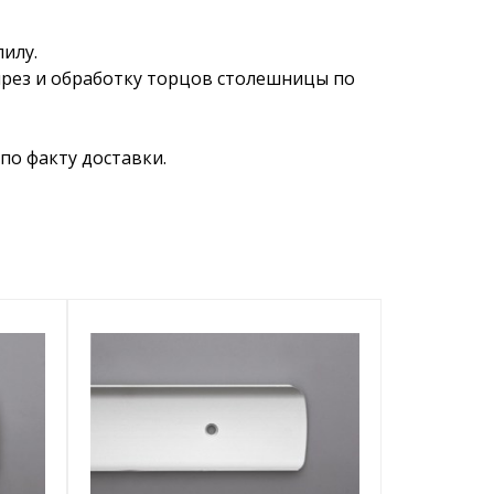
илу.
ырез и обработку торцов столешницы по
по факту доставки.