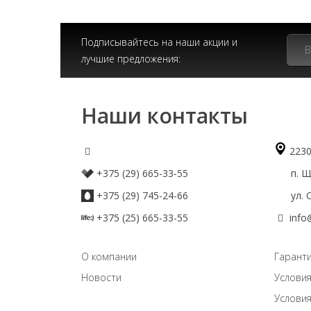
Подписывайтесь на наши акции и
лучшие предложения:
Наши контакты
2230
+375 (29) 665-33-55
п. Що
+375 (29) 745-24-66
ул. О
+375 (25) 665-33-55
info
О компании
Гаранти
Новости
Условия
Условия