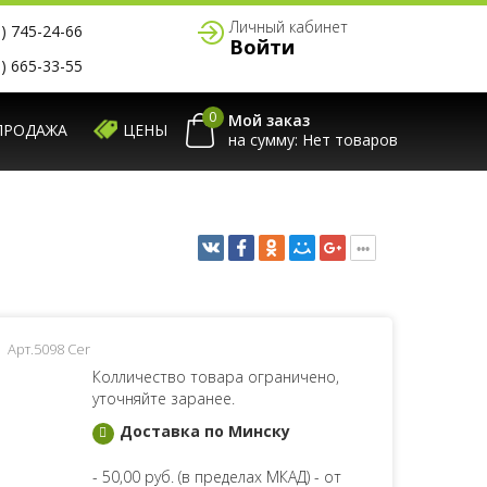
Личный кабинет
) 745-24-66
Войти
) 665-33-55
0
Мой заказ
ПРОДАЖА
ЦЕНЫ
на сумму:
Арт.5098 Cer
Колличество товара ограничено,
уточняйте заранее.
Доставка по Минску
- 50,00 руб. (в пределах МКАД) - от