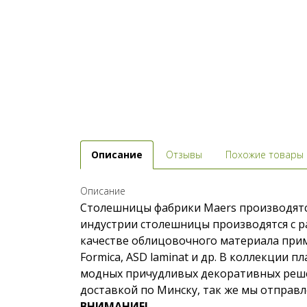
Описание
Отзывы
Похожие товары
Описание
Столешницы фабрики Maers производятс
индустрии столешницы производятся с ра
качестве облицовочного материала приме
Formica, ASD laminat и др. В коллекции
модных причудливых декоративных решен
доставкой по Минску, так же мы отправл
ВНИМАНИЕ!