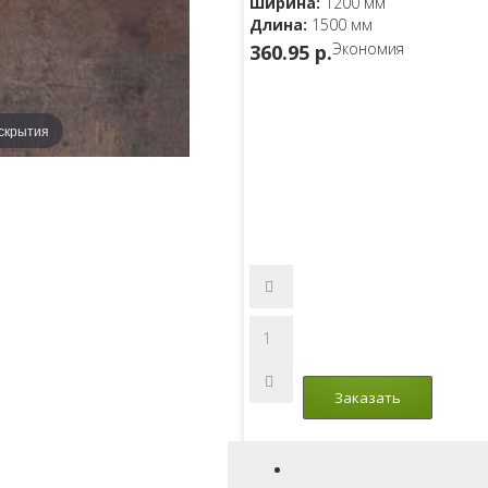
Ширина:
1200 мм
Длина:
1500 мм
Экономия
360.95 p.
скрытия