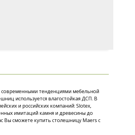
 с современными тенденциями мебельной
ешниц используется влагостойкая ДСП. В
йских и российских компаний: Slotex,
шенных имитаций камня и древесины до
с Вы сможете купить столешницу Maers с