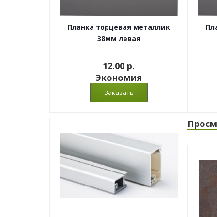
Планка торцевая металлик
Пл
38мм левая
12.00 p.
Экономия
Просм