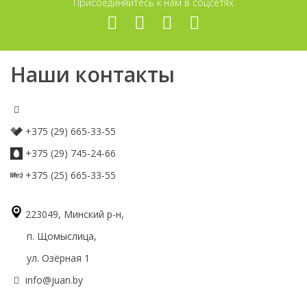
Присоединяйтесь к нам в соцсетях
Наши контакты
+375 (29) 665-33-55
+375 (29) 745-24-66
+375 (25) 665-33-55
223049, Минский р-н,
п. Щомыслица,
ул. Озёрная 1
info@juan.by