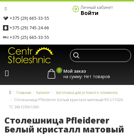
Личный кабинет
Войти
+375 (29) 665-33-55
+375 (29) 745-24-66
+375 (25) 665-33-55
0
Мой заказ
на сумму:
Главная
Каталог
Заготовка для углового элемента
Столешница Pfleiderer Белый кристалл матовый R3 U11026
TC 38x1200x1360
Столешница Pfleiderer
Белый кристалл матовый