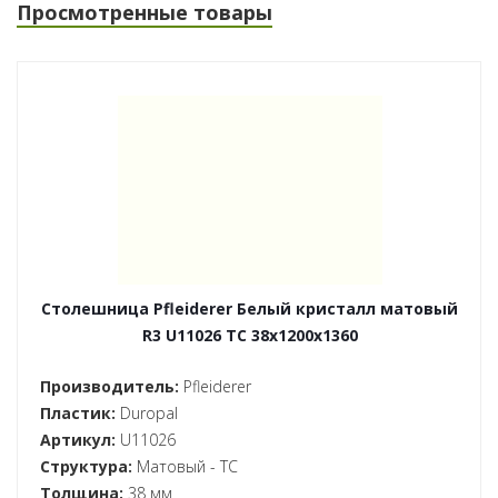
Просмотренные товары
Столешница Pfleiderer Белый кристалл матовый
R3 U11026 TC 38x1200x1360
Производитель:
Pfleiderer
Пластик:
Duropal
Артикул:
U11026
Структура:
Матовый - TC
Толщина:
38 мм