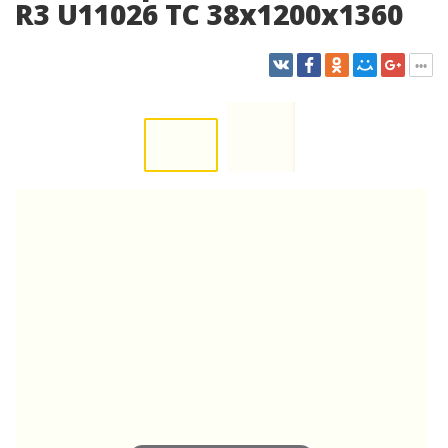
R3 U11026 TC 38x1200x1360