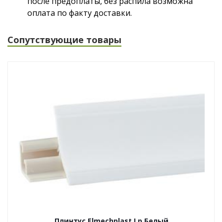
после предоплаты, без распила возможна
оплата по факту доставки.
Сопутствующие товары
Плинтус Elmechplast Lp Белый