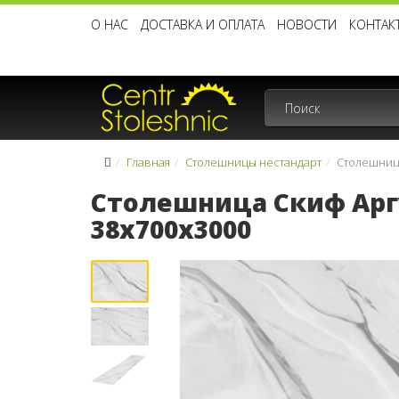
О НАС
ДОСТАВКА И ОПЛАТА
НОВОСТИ
КОНТАК
Главная
Столешницы нестандарт
Столешница
Столешница Скиф Аргу
38x700x3000