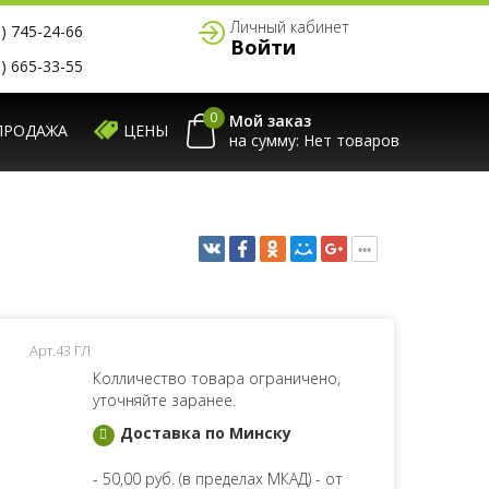
Личный кабинет
) 745-24-66
Войти
) 665-33-55
0
Мой заказ
ПРОДАЖА
ЦЕНЫ
на сумму:
Арт.43 ГЛ
Колличество товара ограничено,
уточняйте заранее.
Доставка по Минску
- 50,00 руб. (в пределах МКАД) - от