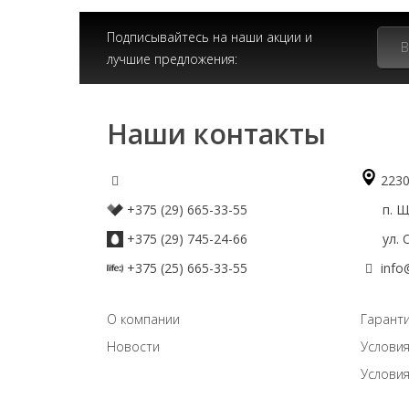
Подписывайтесь на наши акции и
лучшие предложения:
Наши контакты
2230
+375 (29) 665-33-55
п. Що
+375 (29) 745-24-66
ул. О
+375 (25) 665-33-55
info
О компании
Гаранти
Новости
Условия
Условия