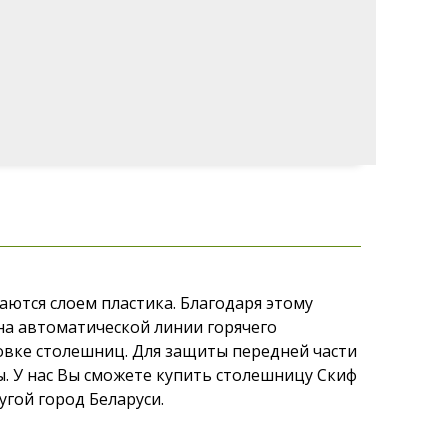
ются слоем пластика. Благодаря этому
на автоматической линии горячего
овке столешниц. Для защиты передней части
 У нас Вы сможете купить столешницу Скиф
угой город Беларуси.