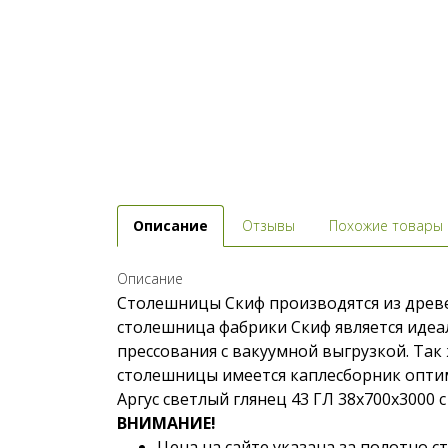
Описание
Отзывы
Похожие товары
Описание
Столешницы Скиф производятся из древе
столешница фабрики Скиф является идеа
прессования с вакуумной выгрузкой. Та
столешницы имеется каплесборник оптим
Аргус светлый глянец 43 ГЛ 38x700x3000 
ВНИМАНИЕ!
Цена на сайте указана за полотно 