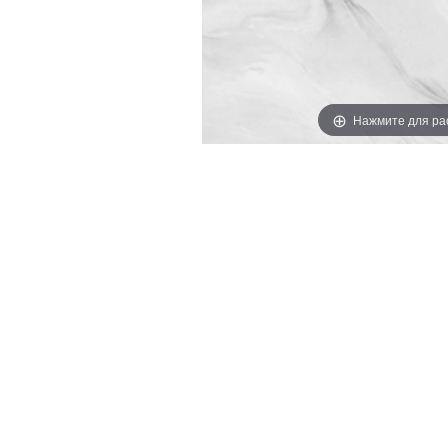
Нажмите для ра