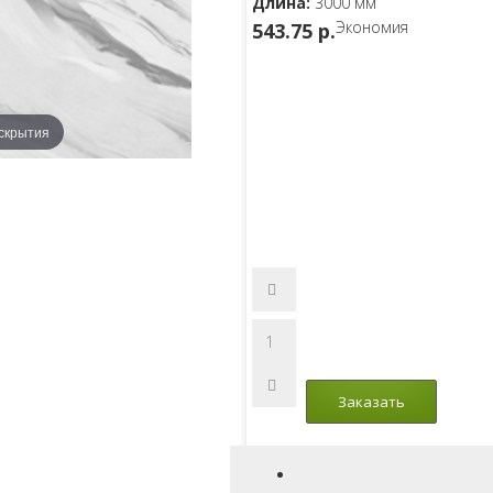
Длина:
3000 мм
Экономия
543.75 p.
скрытия