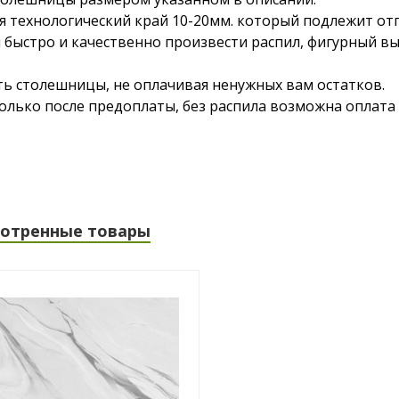
я технологический край 10-20мм. который подлежит от
 быстро и качественно произвести распил, фигурный в
ть столешницы, не оплачивая ненужных вам остатков.
лько после предоплаты, без распила возможна оплата 
отренные товары