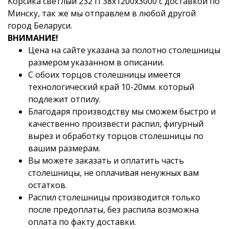
Корсика светлый 232 П 38x1200x3000 с доставкой по
Минску, так же мы отправлем в любой другой
город Беларуси.
ВНИМАНИЕ!
Цена на сайте указана за полотно столешницы
размером указанном в описании.
С обоих торцов столешницы имеется
технологический край 10-20мм. который
подлежит отпилу.
Благодаря производству мы сможем быстро и
качественно произвести распил, фигурный
вырез и обработку торцов столешницы по
вашим размерам.
Вы можете заказать и оплатить часть
столешницы, не оплачивая ненужных вам
остатков.
Распил столешницы производится только
после предоплаты, без распила возможна
оплата по факту доставки.