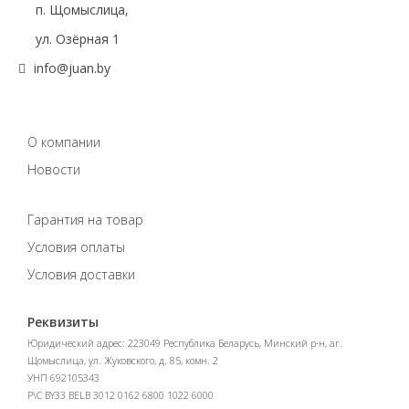
п. Щомыслица,
ул. Озёрная 1
info@juan.by
О компании
Новости
Гарантия на товар
Условия оплаты
Условия доставки
Реквизиты
Юридический адрес: 223049 Республика Беларусь, Минский р-н, аг.
Щомыслица, ул. Жуковского, д. 85, комн. 2
УНП 692105343
Р\С BY33 BELB 3012 0162 6800 1022 6000