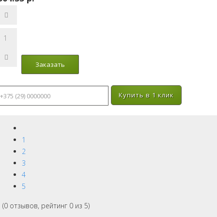
Купить в 1 клик
1
2
3
4
5
(
0
отзывов, рейтинг
0
из 5)