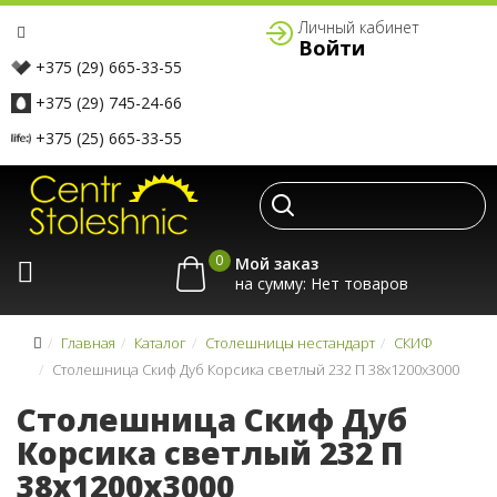
Личный кабинет
Войти
+375 (29) 665-33-55
+375 (29) 745-24-66
+375 (25) 665-33-55
0
Мой заказ
на сумму:
Главная
Каталог
Столешницы нестандарт
СКИФ
Столешница Скиф Дуб Корсика светлый 232 П 38x1200x3000
Столешница Скиф Дуб
Корсика светлый 232 П
38x1200x3000