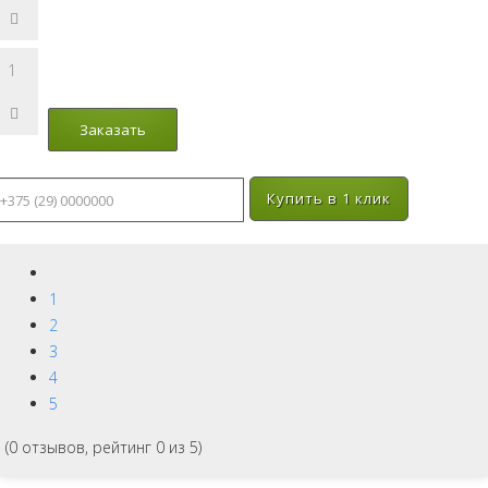
Купить в 1 клик
1
2
3
4
5
(
0
отзывов, рейтинг
0
из 5)