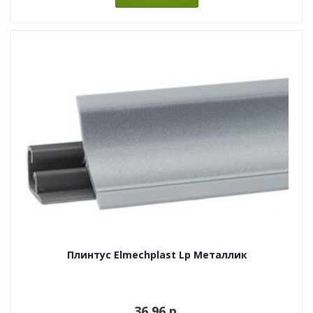
Плинтус Elmechplast Lp Металлик
36.96 p.