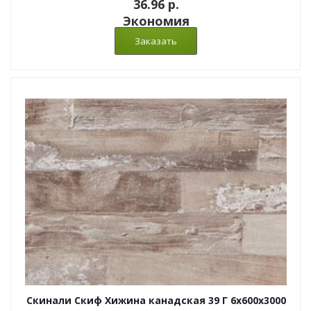
36.96 p.
Экономия
Скинали Скиф Хижина канадская 39 Г 6x600x3000