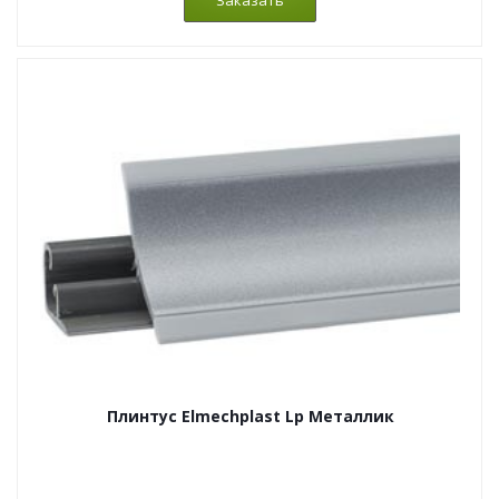
Плинтус Elmechplast Lp Металлик