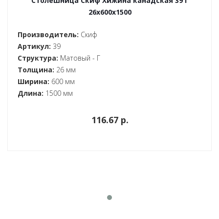
Столешница Скиф Хижина канадская 39 Г
26x600x1500
Производитель:
Скиф
Артикул:
39
Структура:
Матовый - Г
Толщина:
26 мм
Ширина:
600 мм
Длина:
1500 мм
116.67 p.