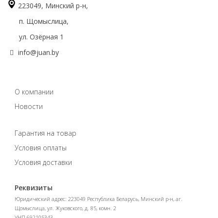
223049, Минский р-н,
п. Щомыслица,
ул. Озёрная 1
info@juan.by
О компании
Новости
Гарантия на товар
Условия оплаты
Условия доставки
Реквизиты
Юридический адрес: 223049 Республика Беларусь, Минский р-н, аг.
Щомыслица, ул. Жуковского, д. 85, комн. 2
УНП 692105343