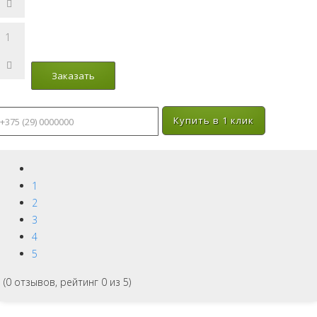
Купить в 1 клик
1
2
3
4
5
(
0
отзывов, рейтинг
0
из 5)