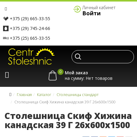
Личный кабинет
Войти
+375 (29) 665-33-55
+375 (29) 745-24-66
+375 (25) 665-33-55
0
Мой заказ
на сумму:
Главная
Каталог
Столешницы стандарт
Столешница Скиф Хижина канадская 39 Г 26x600x1500
Столешница Скиф Хижина
канадская 39 Г 26x600x1500