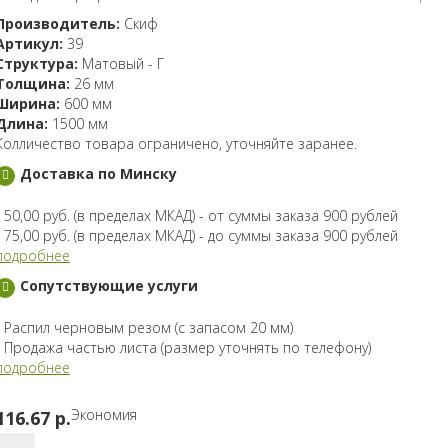
Производитель:
Скиф
Артикул:
39
Структура:
Матовый - Г
Толщина:
26 мм
Ширина:
600 мм
Длина:
1500 мм
Колличество товара ограничено, уточняйте заранее.
Доставка по Минску
- 50,00 руб. (в пределах МКАД) - от суммы заказа 900 рублей
- 75,00 руб. (в пределах МКАД) - до суммы заказа 900 рублей
подробнее
Сопутствующие услуги
- Распил черновым резом (с запасом 20 мм)
- Продажа частью листа (размер уточнять по телефону)
подробнее
Экономия
116.67 p.