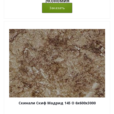
Экономия
Скинали Скиф Мадрид 145 O 6x600x3000