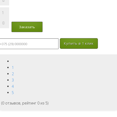
Купить в 1 клик
1
2
3
4
5
(
0
отзывов, рейтинг
0
из 5)