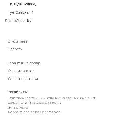
п. Щомыслица,
ул. Озёрная 1
info@juan.by
О компании
Новости
Гарантия на товар
Условия оплаты
Условия доставки
Реквизиты
Юридический адрес: 223049 Республика Беларусь, Минский р-н, аг.
Щомыслица, ул. Жуковского, д. 85, комн. 2
УНП 692105343
Р\С BY33 BELB 3012 0162 6800 1022 6000