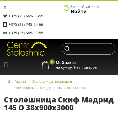
Личный кабинет
Войти
+375 (29) 665-33-55
+375 (29) 745-24-66
+375 (25) 665-33-55
0
Мой заказ
на сумму:
Главная
Столешницы нестандарт
Столешница Скиф Мадрид 145 O 38x900x3000
Столешница Скиф Мадрид
145 O 38x900x3000