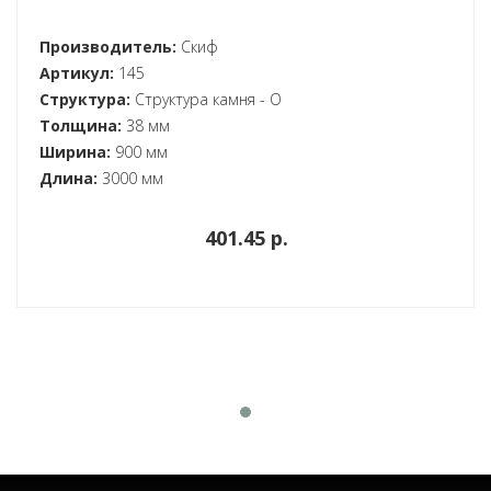
Производитель:
Скиф
Артикул:
145
Структура:
Структура камня - O
Толщина:
38 мм
Ширина:
900 мм
Длина:
3000 мм
401.45 p.