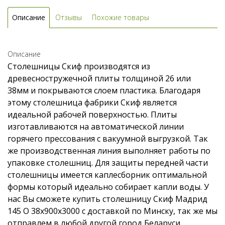
Описание
Отзывы
Похожие товары
Описание
Столешницы Скиф производятся из
древесностружечной плиты толщиной 26 или
38мм и покрываются слоем пластика. Благодаря
этому столешница фабрики Скиф является
идеальной рабочей поверхностью. Плиты
изготавливаются на автоматической линии
горячего прессования с вакуумной выгрузкой. Так
же производственная линия выполняет работы по
упаковке столешниц. Для защиты передней части
столешницы имеется каплесборник оптимальной
формы который идеально собирает капли воды. У
нас Вы сможете купить столешницу Скиф Мадрид
145 O 38x900x3000 с доставкой по Минску, так же мы
отправлем в любой другой город Беларуси.