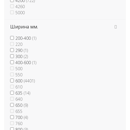
4200
(722)
4260
5000
Ширина мм.
200-400
(1)
220
290
(1)
300
(2)
400-600
(1)
500
550
600
(4401)
610
635
(14)
640
650
(9)
655
700
(4)
760
800
(3)