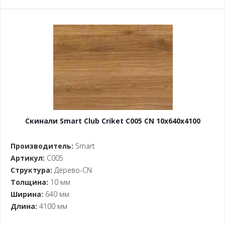
Скинали Smart Club Criket C005 CN 10x640x4100
Производитель:
Smart
Артикул:
C005
Структура:
Дерево-CN
Толщина:
10 мм
Ширина:
640 мм
Длина:
4100 мм