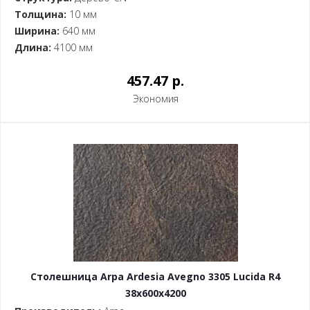
Толщина:
10 мм
Ширина:
640 мм
Длина:
4100 мм
457.47 p.
Экономия
Столешница Arpa Ardesia Avegno 3305 Lucida R4
38x600x4200