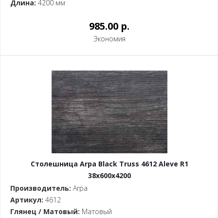
Длина:
4200 мм
985.00 p.
Экономия
Столешница Arpa Black Truss 4612 Aleve R1
38x600x4200
Производитель:
Arpa
Артикул:
4612
Глянец / Матовый:
Матовый