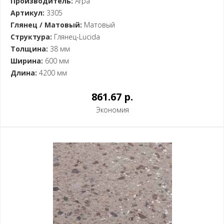
Производитель:
Arpa
Артикул:
3305
Глянец / Матовый:
Матовый
Структура:
Глянец-Lucida
Толщина:
38 мм
Ширина:
600 мм
Длина:
4200 мм
861.67 p.
Экономия