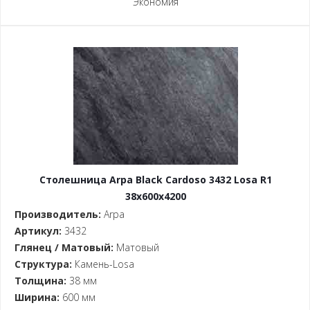
Экономия
Столешница Arpa Black Cardoso 3432 Losa R1
38x600x4200
Производитель:
Arpa
Артикул:
3432
Глянец / Матовый:
Матовый
Структура:
Камень-Losa
Толщина:
38 мм
Ширина:
600 мм