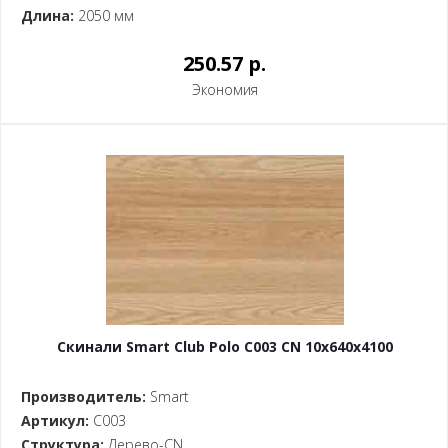
Длина:
2050 мм
250.57 p.
Экономия
Скинали Smart Club Polo C003 CN 10x640x4100
Производитель:
Smart
Артикул:
C003
Структура:
Дерево-CN