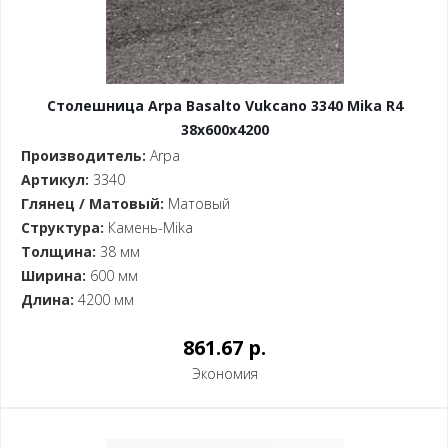
Столешница Arpa Basalto Vukcano 3340 Mika R4
38x600x4200
Производитель:
Arpa
Артикул:
3340
Глянец / Матовый:
Матовый
Структура:
Камень-Mika
Толщина:
38 мм
Ширина:
600 мм
Длина:
4200 мм
861.67 p.
Экономия