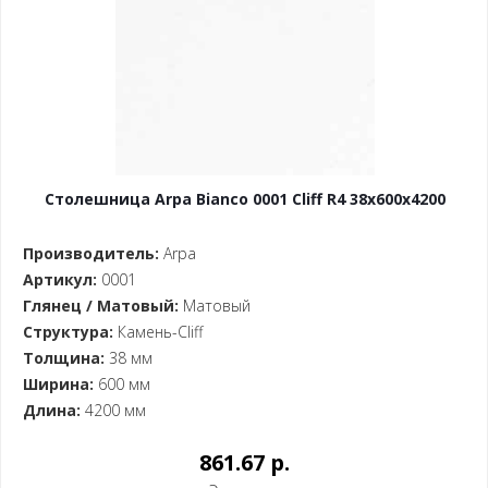
Столешница Arpa Bianco 0001 Cliff R4 38x600x4200
Производитель:
Arpa
Артикул:
0001
Глянец / Матовый:
Матовый
Структура:
Камень-Cliff
Толщина:
38 мм
Ширина:
600 мм
Длина:
4200 мм
861.67 p.