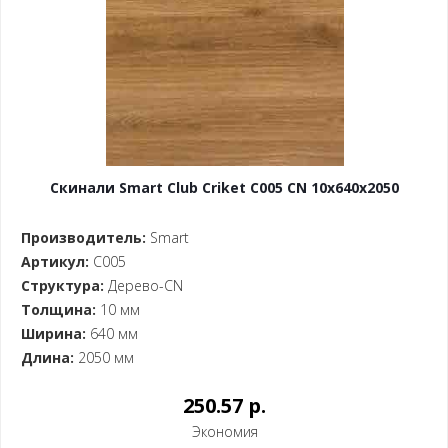
Скинали Smart Club Criket C005 CN 10x640x2050
Производитель:
Smart
Артикул:
C005
Структура:
Дерево-CN
Толщина:
10 мм
Ширина:
640 мм
Длина:
2050 мм
250.57 p.
Экономия