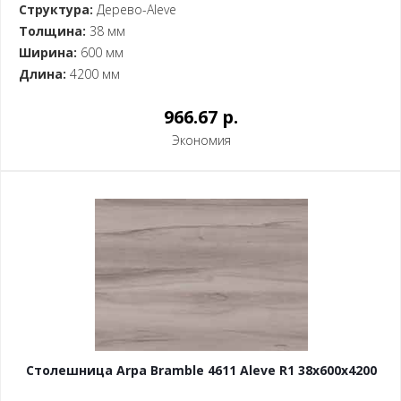
Структура:
Дерево-Aleve
Толщина:
38 мм
Ширина:
600 мм
Длина:
4200 мм
966.67 p.
Экономия
Столешница Arpa Bramble 4611 Aleve R1 38x600x4200