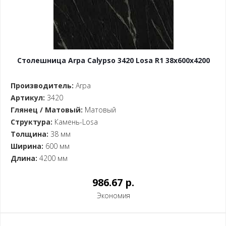
Столешница Arpa Calypso 3420 Losa R1 38x600x4200
Производитель:
Arpa
Артикул:
3420
Глянец / Матовый:
Матовый
Структура:
Камень-Losa
Толщина:
38 мм
Ширина:
600 мм
Длина:
4200 мм
986.67 p.
Экономия