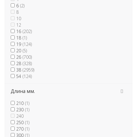
6
(2)
8
10
12
16
(202)
18
(1)
19
(124)
20
(5)
26
(700)
28
(328)
38
(2959)
54
(124)
Длина мм.
210
(1)
230
(1)
240
250
(1)
270
(1)
300
(1)