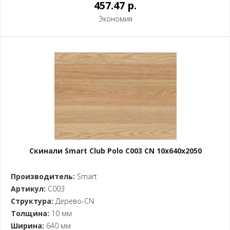
457.47 p.
Экономия
Скинали Smart Club Polo C003 CN 10x640x2050
Производитель:
Smart
Артикул:
C003
Структура:
Дерево-CN
Толщина:
10 мм
Ширина:
640 мм