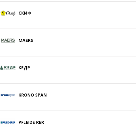
СКИФ
MAERS
КЕДР
KRONO SPAN
PFLEIDE RER