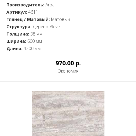
Производитель:
Arpa
Артикул:
4611
Глянец / Матовый:
Матовый
Структура:
Дерево-Aleve
Толщина:
38 мм
Ширина:
600 мм
Длина:
4200 мм
970.00 p.
Экономия