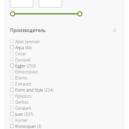
Производитель
Abet laminati
Arpa
(84)
Cezar
Duropal
Egger
(250)
Elmechplast
Eterno
Extravert
Form and Style
(234)
Fplastics
Gentas
Getalam
Juan
(337)
Korner
Kronospan
(3)