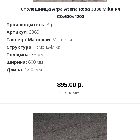
Столешница Arpa Atena Rosa 3380 Mika R4
38x600x4200
Производитель:
Arpa
Артикул:
3380
Глянец / Матовый:
Матовый
Структура:
Камень-Mika
Толщина:
38 мм
Ширина:
600 мм
Длина:
4200 мм
895.00 p.
Экономия