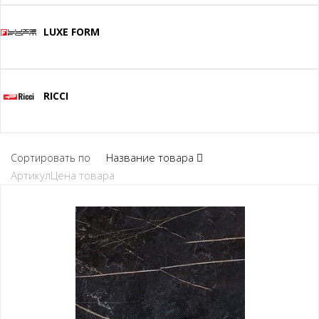
LUXE FORM
RICCI
Название товара
Сортировать по
Артикул
Цена товара