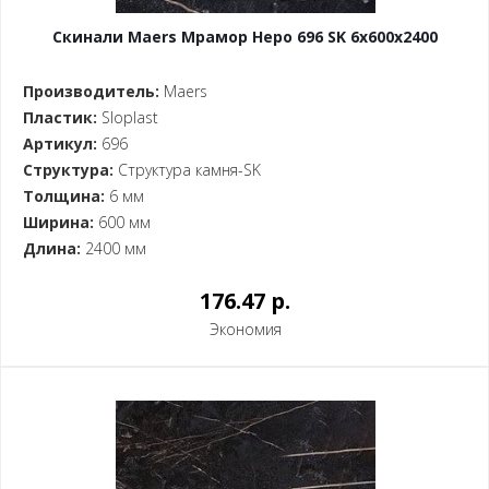
Скинали Maers Мрамор Неро 696 SK 6x600x2400
Производитель:
Maers
Пластик:
Sloplast
Артикул:
696
Структура:
Структура камня-SK
Толщина:
6 мм
Ширина:
600 мм
Длина:
2400 мм
176.47 p.
Экономия