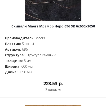
Скинали Maers Мрамор Неро 696 SK 6x600x3050
Производитель:
Maers
Пластик:
Sloplast
Артикул:
696
Структура:
Структура камня-SK
Толщина:
6 мм
Ширина:
600 мм
Длина:
3050 мм
223.53 p.
Экономия