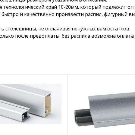
я технологический край 10-20мм. который подлежит от
 быстро и качественно произвести распил, фигурный в
ть столешницы, не оплачивая ненужных вам остатков.
лько после предоплаты, без распила возможна оплата 