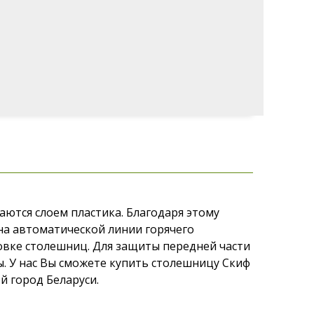
ются слоем пластика. Благодаря этому
на автоматической линии горячего
овке столешниц. Для защиты передней части
 У нас Вы сможете купить столешницу Скиф
й город Беларуси.