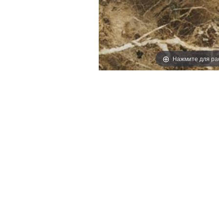
Нажмите для ра