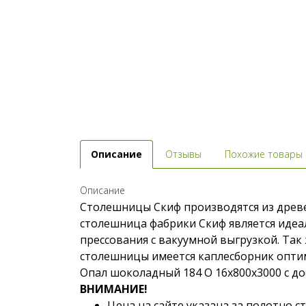
Описание
Отзывы
Похожие товары
Описание
Столешницы Скиф производятся из древе
столешница фабрики Скиф является идеа
прессования с вакуумной выгрузкой. Та
столешницы имеется каплесборник оптим
Опал шоколадный 184 O 16x800x3000 с до
ВНИМАНИЕ!
Цена на сайте указана за полотно 