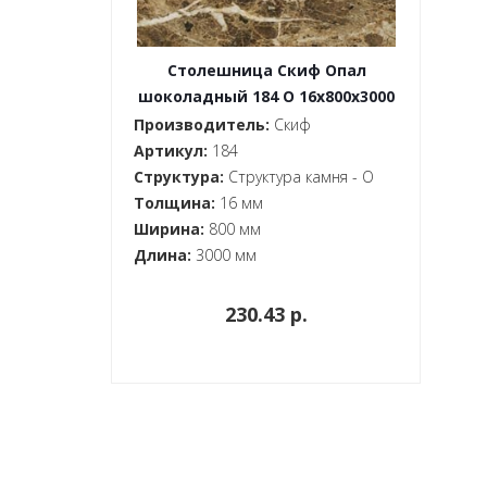
Столешница Скиф Опал
шоколадный 184 O 16x800x3000
Производитель:
Скиф
Артикул:
184
Структура:
Структура камня - O
Толщина:
16 мм
Ширина:
800 мм
Длина:
3000 мм
230.43 p.