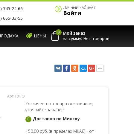
Личный кабинет
) 745-24-66
Войти
) 665-33-55
0
Мой заказ
ПРОДАЖА
ЦЕНЫ
на сумму:
Арт.184 O
Колличество товара ограничено,
уточняйте заранее.
O
Доставка по Минску
- 50,00 руб. (в пределах МКАД) - от