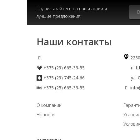
Подписывайтесь на наши акции и
лучшие предложения:
Наши контакты
2230
+375 (29) 665-33-55
п. Що
+375 (29) 745-24-66
ул. О
+375 (25) 665-33-55
info
О компании
Гаранти
Новости
Условия
Условия