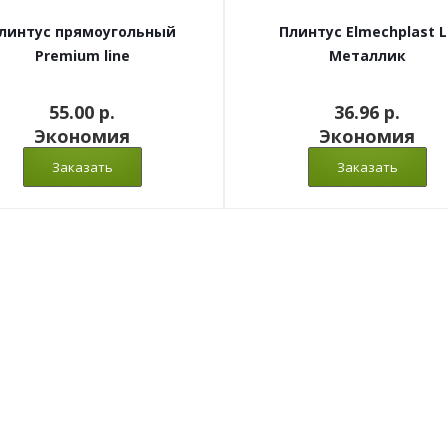
линтус прямоугольный
Плинтус Elmechplast L
Premium line
Металлик
55.00 p.
36.96 p.
Экономия
Экономия