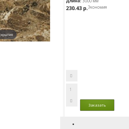
Длина:
3000 мм
Экономия
230.43 p.
скрытия