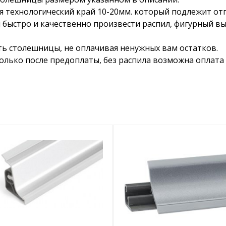
я технологический край 10-20мм. который подлежит от
 быстро и качественно произвести распил, фигурный в
ть столешницы, не оплачивая ненужных вам остатков.
лько после предоплаты, без распила возможна оплата 