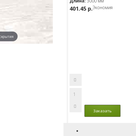
Длина:
3000 мм
Экономия
401.45 p.
скрытия