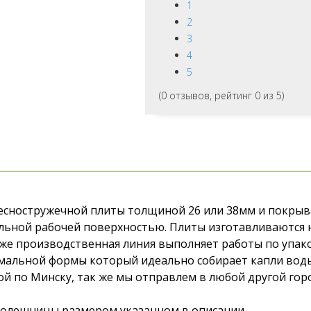
1
2
3
4
5
(
0
отзывов, рейтинг
0
из 5)
сностружечной плиты толщиной 26 или 38мм и покрыва
льной рабочей поверхностью. Плиты изготавливаются 
к же производственная линия выполняет работы по упак
альной формы который идеально собирает капли воды.
ой по Минску, так же мы отправлем в любой другой гор
столешницы размером указанном в описании.