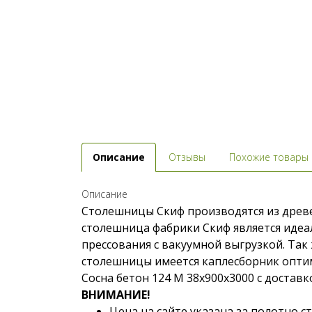
Описание
Отзывы
Похожие товары
Описание
Столешницы Скиф производятся из древе
столешница фабрики Скиф является идеа
прессования с вакуумной выгрузкой. Та
столешницы имеется каплесборник оптим
Сосна бетон 124 М 38x900x3000 с доставк
ВНИМАНИЕ!
Цена на сайте указана за полотно 