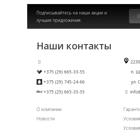
Подписывайтесь на наши акции и
лучшие предложения:
Наши контакты
2230
+375 (29) 665-33-55
п. Що
+375 (29) 745-24-66
ул. О
+375 (25) 665-33-55
info
О компании
Гаранти
Новости
Условия
Условия