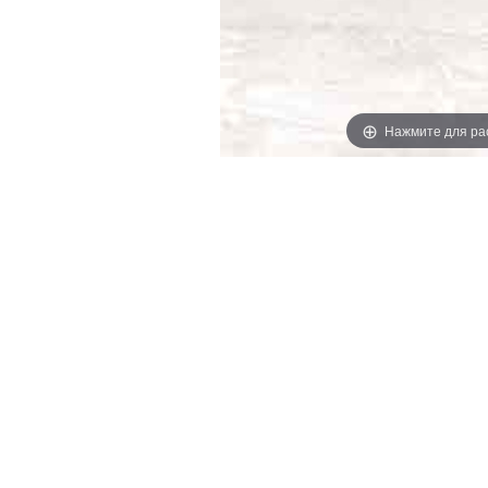
Нажмите для ра