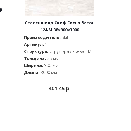
p
Столешница Скиф Сосна бетон
124 М 38x900x3000
Производитель:
Skif
Артикул:
124
Структура:
Структура дерева - М
Толщина:
38 мм
Ширина:
900 мм
Длина:
3000 мм
401.45 p.