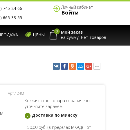
Личный кабинет
) 745-24-66
Войти
) 665-33-55
0
Мой заказ
ПРОДАЖА
ЦЕНЫ
на сумму:
Арт.124М
Колличество товара ограничено,
уточняйте заранее.
 М
Доставка по Минску
- 50,00 руб. (в пределах МКАД) - от