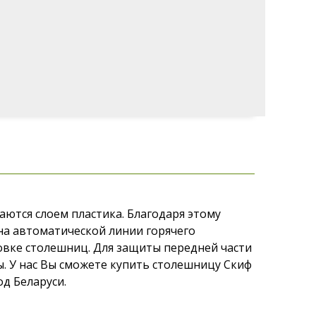
ются слоем пластика. Благодаря этому
на автоматической линии горячего
овке столешниц. Для защиты передней части
 У нас Вы сможете купить столешницу Скиф
од Беларуси.