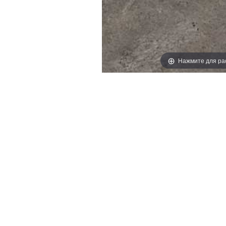
Нажмите для ра