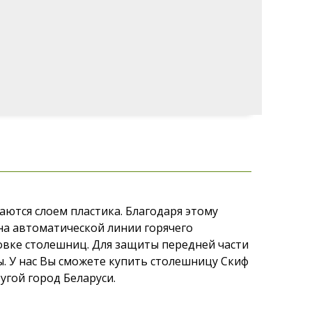
ются слоем пластика. Благодаря этому
на автоматической линии горячего
овке столешниц. Для защиты передней части
 У нас Вы сможете купить столешницу Скиф
угой город Беларуси.