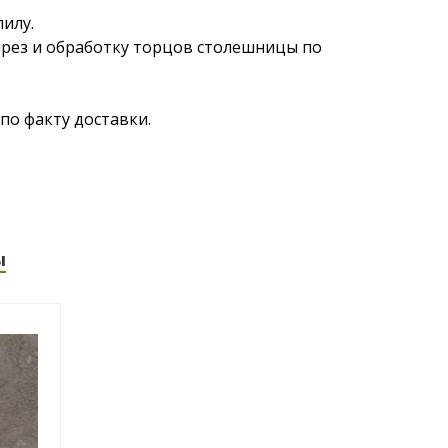
пилу.
ырез и обработку торцов столешницы по
по факту доставки.
ы