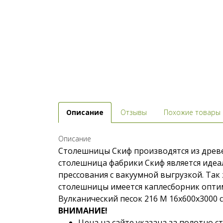
Описание
Отзывы
Похожие товары
Описание
Столешницы Скиф производятся из древе
столешница фабрики Скиф является идеа
прессования с вакуумной выгрузкой. Та
столешницы имеется каплесборник оптим
Вулканический песок 216 М 16x600x3000 
ВНИМАНИЕ!
Цена на сайте указана за полотно 