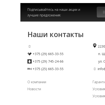
Подписывайтесь на наши акции и
лучшие предложения:
Наши контакты
2230
+375 (29) 665-33-55
п. Що
+375 (29) 745-24-66
ул. О
+375 (25) 665-33-55
info
О компании
Гаранти
Новости
Условия
Условия