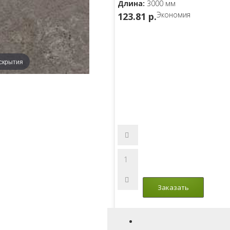
Длина:
3000 мм
Экономия
123.81 p.
скрытия