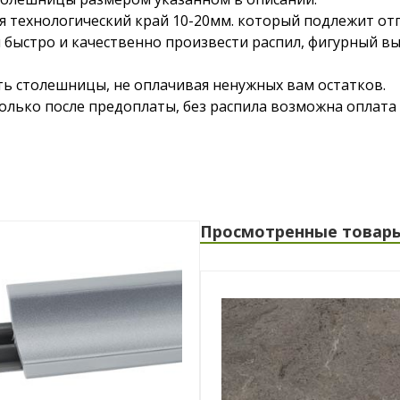
я технологический край 10-20мм. который подлежит от
 быстро и качественно произвести распил, фигурный в
ть столешницы, не оплачивая ненужных вам остатков.
лько после предоплаты, без распила возможна оплата 
Просмотренные товар