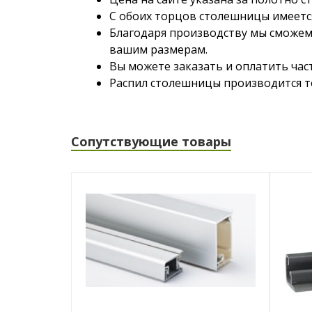
С обоих торцов столешницы имеетс
Благодаря производству мы сможем
вашим размерам.
Вы можете заказать и оплатить час
Распил столешницы производится то
Сопутствующие товары