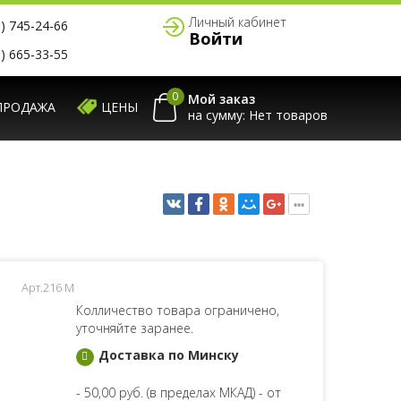
Личный кабинет
) 745-24-66
Войти
) 665-33-55
0
Мой заказ
ПРОДАЖА
ЦЕНЫ
на сумму:
Арт.216 M
Колличество товара ограничено,
уточняйте заранее.
Доставка по Минску
- 50,00 руб. (в пределах МКАД) - от